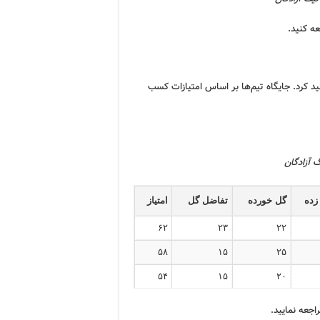
ه کنید.
د کرد. جایگاه تیم‌ها بر اساس امتیازات کسب
 آزادگان
زده
گل خورده
تفاضل گل
امتیاز
۶۲
۲۳
۲۲
۵۸
۱۵
۲۵
۵۴
۱۵
۲۰
اجعه نمایید.