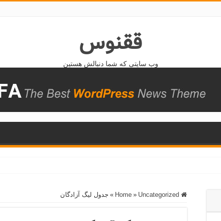
ققنوس
وب سایتی که شما دنبالش هستین
Home
Uncategorized
»
»
جدول لیگ آزادگان