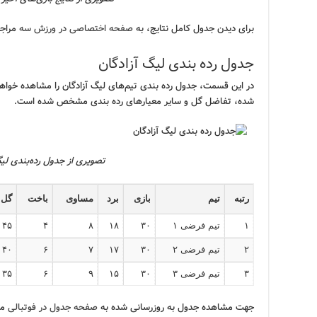
برای دیدن جدول کامل نتایج، به
صفحه اختصاصی در ورزش سه
مراجع
جدول رده بندی لیگ آزادگان
در این قسمت، جدول رده بندی تیم‌های لیگ آزادگان را مشاهده خواهی
شده، تفاضل گل و سایر معیارهای رده بندی مشخص شده است.
تصویری از جدول رده‌بندی لیگ
رتبه
تیم
بازی
برد
مساوی
باخت
گل 
۱
تیم فرضی ۱
۳۰
۱۸
۸
۴
۴۵
۲
تیم فرضی ۲
۳۰
۱۷
۷
۶
۴۰
۳
تیم فرضی ۳
۳۰
۱۵
۹
۶
۳۵
جهت مشاهده جدول به روزرسانی شده به
صفحه جدول در فوتبالی
مر