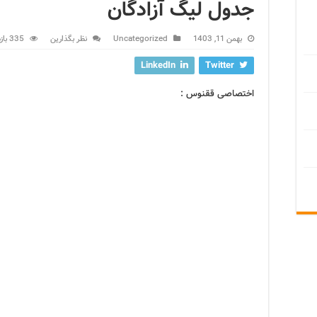
جدول لیگ آزادگان
بهمن 11, 1403
Uncategorized
نظر بگذارین
335 بازدید
LinkedIn
Twitter
اختصاصی ققنوس :