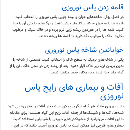
قلمه زدن یاس نوروزی
در فصل بهار، شاخه‌های جوان و نیمه چوبی یاس نوروزی را انتخاب کنید.
قلمه ها را به طول ۱۰-۱۵ سانتیمتر برش دهید و برگ‌های پایینی آن را جدا
کنید. قلمه ها را در هورمون ریشه زایی فرو برده و در خاک سبک و مرطوب
بکارید. خاک را مرطوب نگه دارید تا قلمه ها ریشه دهند.
خواباندن شاخه یاس نوروزی
یکی از شاخه‌های نزدیک به سطح خاک را انتخاب کنید. قسمتی از شاخه را
بدون بریدن آن، زیر خاک قرار دهید. بعد از ریشه زدن در محل خاک، آن را از
گیاه مادر جدا کرده و به مکان جدید منتقل کنید.
آفات و بیماری های رایج یاس
نوروزی
یاس نوروزی مانند هر گیاه دیگری ممکن است دچار آفات و بیماری‌هایی شود.
شته‌ها، کنه‌ها و شپشک‌ها از جمله آفات رایج این گیاه هستند. برای مقابله
با این آفات، می‌توانید از حشره‌کش‌های طبیعی یا شیمیایی استفاده کنید.
بیماری‌های قارچی نیز ممکن است به یاس نوروزی آسیب بزنند که در این