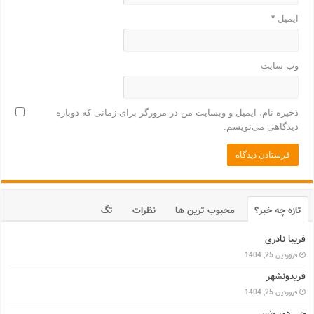
ایمیل
*
وب‌ سایت
ذخیره نام، ایمیل و وبسایت من در مرورگر برای زمانی که دوباره
دیدگاهی می‌نویسم.
تازه چه خبر؟
محبوب ترین ها
نظرات
تگ
فریبا نادری
فروردین 25, 1404
فریدونشهر
فروردین 25, 1404
جی دی ونس