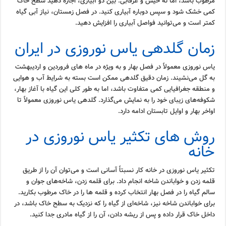
مرطوب باشد، اما نه خیس و غرقابی. بین دو آبیاری، اجازه دهید سطح خاک
کمی خشک شود و سپس دوباره آبیاری کنید. در فصل زمستان، نیاز آبی گیاه
کمتر است و می‌توانید فواصل آبیاری را افزایش دهید.
زمان گلدهی یاس نوروزی در ایران
یاس نوروزی معمولاً در فصل بهار و به ویژه در ماه های فروردین و اردیبهشت
به گل می‌نشیند. زمان دقیق گلدهی ممکن است بسته به شرایط آب و هوایی
و منطقه جغرافیایی کمی متفاوت باشد، اما به طور کلی این گیاه با آغاز بهار،
شکوفه‌های زیبای خود را به نمایش می‌گذارد. گلدهی یاس نوروزی معمولاً تا
اواخر بهار و اوایل تابستان ادامه دارد.
روش های تکثیر یاس نوروزی در
خانه
تکثیر یاس نوروزی در خانه کار نسبتاً آسانی است و می‌توان آن را از طریق
قلمه زدن و خواباندن شاخه انجام داد. برای قلمه زدن، شاخه‌های جوان و
سالم گیاه را در فصل بهار انتخاب کرده و قلمه ها را در خاک مرطوب بکارید.
برای خواباندن شاخه نیز، شاخه‌ای از گیاه را که نزدیک به سطح خاک باشد، در
داخل خاک قرار داده و پس از ریشه دادن، آن را از گیاه مادری جدا کنید.