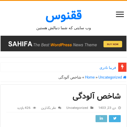
ققنوس
وب سایتی که شما دنبالش هستین
فریبا نادری
Home
Uncategorized
»
»
شاخص آلودگی
شاخص آلودگی
دی 23, 1403
Uncategorized
نظر بگذارین
426 بازدید