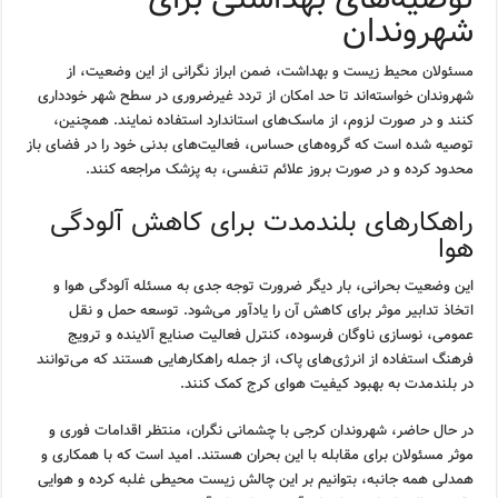
شهروندان
مسئولان محیط زیست و بهداشت، ضمن ابراز نگرانی از این وضعیت، از
شهروندان خواسته‌اند تا حد امکان از تردد غیرضروری در سطح شهر خودداری
کنند و در صورت لزوم، از ماسک‌های استاندارد استفاده نمایند. همچنین،
توصیه شده است که گروه‌های حساس، فعالیت‌های بدنی خود را در فضای باز
محدود کرده و در صورت بروز علائم تنفسی، به پزشک مراجعه کنند.
راهکارهای بلندمدت برای کاهش آلودگی
هوا
این وضعیت بحرانی، بار دیگر ضرورت توجه جدی به مسئله آلودگی هوا و
اتخاذ تدابیر موثر برای کاهش آن را یادآور می‌شود. توسعه حمل و نقل
عمومی، نوسازی ناوگان فرسوده، کنترل فعالیت صنایع آلاینده و ترویج
فرهنگ استفاده از انرژی‌های پاک، از جمله راهکارهایی هستند که می‌توانند
در بلندمدت به بهبود کیفیت هوای کرج کمک کنند.
در حال حاضر، شهروندان کرجی با چشمانی نگران، منتظر اقدامات فوری و
موثر مسئولان برای مقابله با این بحران هستند. امید است که با همکاری و
همدلی همه جانبه، بتوانیم بر این چالش زیست محیطی غلبه کرده و هوایی