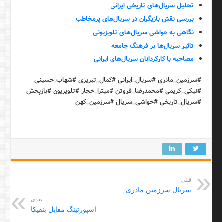
تحلیل سریال‌های تاریخی ایرانی
بررسی نقش بازیگران در سریال‌های پرمخاطب
نگاهی به حواشی سریال‌های تلویزیونی
تاثیر سریال‌ها بر فرهنگ جامعه
مصاحبه با کارگردانان سریال‌های ایرانی
#سرزمین_مادری #سریال_ایرانی #کمال_تبریزی #شهاب_حسینی
#نیکی_کریمی #محمدرضا_فروتن #میترا_حجار #تلویزیون #بازپخش
#سریال_تاریخی #حواشی_سریال #سرزمین_کهن
قبلی
سریال سرزمین مادری
بعدی
اسپورتینگ مقابل بنفیکا