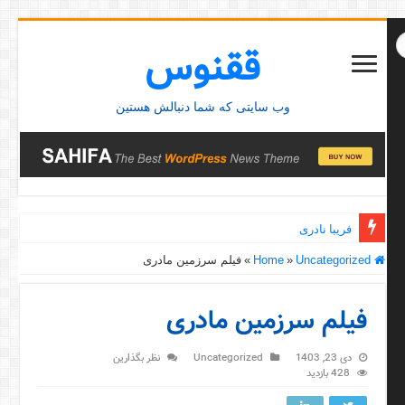
ققنوس
وب سایتی که شما دنبالش هستین
فریبا نادری
Home
Uncategorized
»
»
فیلم سرزمین مادری
فیلم سرزمین مادری
دی 23, 1403
Uncategorized
نظر بگذارین
428 بازدید