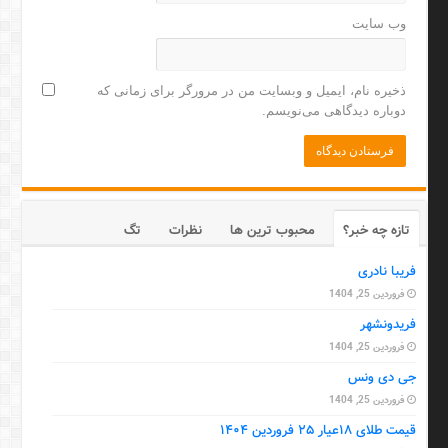
وب‌ سایت
ذخیره نام، ایمیل و وبسایت من در مرورگر برای زمانی که
دوباره دیدگاهی می‌نویسم.
تازه چه خبر؟
محبوب ترین ها
نظرات
تگ
فریبا نادری
فروردین 25, 1404
فریدونشهر
فروردین 25, 1404
جی دی ونس
فروردین 25, 1404
قیمت طلای ۱۸عیار ۲۵ فروردین ۱۴۰۴