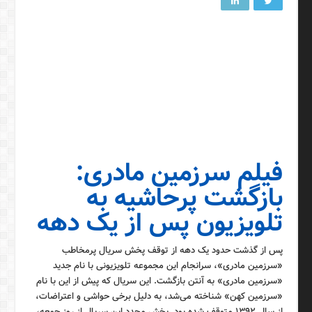
فیلم سرزمین مادری:
بازگشت پرحاشیه به
تلویزیون پس از یک دهه
پس از گذشت حدود یک دهه از توقف پخش سریال پرمخاطب
«سرزمین مادری»، سرانجام این مجموعه تلویزیونی با نام جدید
«سرزمین مادری» به آنتن بازگشت. این سریال که پیش از این با نام
«سرزمین کهن» شناخته می‌شد، به دلیل برخی حواشی و اعتراضات،
از سال ۱۳۹۲ متوقف شده بود. پخش مجدد این سریال از روز جمعه،