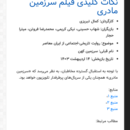
نکات کلیدی فیلم سرزمین
مادری
کارگردان: کمال تبریزی
بازیگران: شهاب حسینی، نیکی کریمی، محمدرضا فروتن، میترا
حجار
موضوع: روایت تاریخی-اجتماعی از ایران معاصر
نام قبلی: سرزمین کهن
تاریخ بازپخش: ۱۴ اردیبهشت ۱۴۰۳
با توجه به استقبال گسترده مخاطبان، به نظر می‌رسد که «سرزمین
مادری» همچنان یکی از سریال‌های پرطرفدار تلویزیون خواهد بود.
منابع:
منبع ۱
،
منبع ۲
،
منبع ۳
مطالب مرتبط: