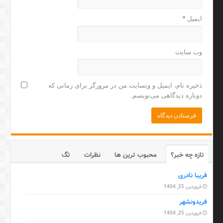
ایمیل
*
وب‌ سایت
ذخیره نام، ایمیل و وبسایت من در مرورگر برای زمانی که
دوباره دیدگاهی می‌نویسم.
تازه چه خبر؟
محبوب ترین ها
نظرات
تگ
فریبا نادری
فروردین 25, 1404
فریدونشهر
فروردین 25, 1404