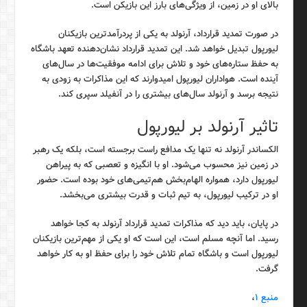
بالای او در زمین، از ویژگی‌های بارز این بازیکن است.
در صورت تمدید قرارداد، آرنولد به یکی از پردرآمدترین بازیکنان
لیورپول تبدیل خواهد شد. این تمدید قرارداد نشان‌دهنده تعهد باشگاه
به حفظ ستاره‌های خود و تلاش برای ادامه موفقیت‌ها در سال‌های
آینده است. هواداران لیورپول امیدوارند که این مذاکرات به زودی به
نتیجه برسد و آرنولد سال‌های بیشتری را در آنفیلد سپری کند.
تاثیر آرنولد بر لیورپول
الکساندر آرنولد نه تنها یک مدافع راست برجسته است، بلکه یک رهبر
در زمین نیز محسوب می‌شود. او با انگیزه و تعصبی که به پیراهن
لیورپول دارد، همواره الهام‌بخش هم‌تیمی‌های خود بوده است. حضور
او در ترکیب لیورپول، به تیم ثبات و قدرت بیشتری می‌بخشد.
در پایان، باید دید که مذاکرات تمدید قرارداد آرنولد به کجا خواهد
رسید. اما آنچه مسلم است، این است که او یکی از مهم‌ترین بازیکنان
لیورپول است و باشگاه تمام تلاش خود را برای حفظ او به کار خواهد
گرفت.
منبع ۱
،