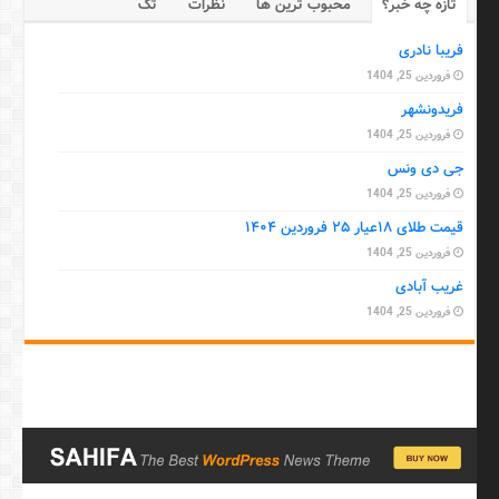
تازه چه خبر؟
محبوب ترین ها
نظرات
تگ
فریبا نادری
فروردین 25, 1404
فریدونشهر
فروردین 25, 1404
جی دی ونس
فروردین 25, 1404
قیمت طلای ۱۸عیار ۲۵ فروردین ۱۴۰۴
فروردین 25, 1404
غریب آبادی
فروردین 25, 1404