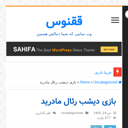
ققنوس
وب سایتی که شما دنبالش هستین
فریبا نادری
Home
Uncategorized
»
»
بازی دیشب رئال مادرید
بازی دیشب رئال مادرید
دی 24, 1403
Uncategorized
نظر بگذارین
377 بازدید