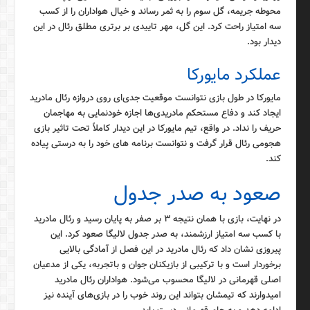
محوطه جریمه، گل سوم را به ثمر رساند و خیال هواداران را از کسب
سه امتیاز راحت کرد. این گل، مهر تاییدی بر برتری مطلق رئال در این
دیدار بود.
عملکرد مایورکا
مایورکا در طول بازی نتوانست موقعیت جدی‌ای روی دروازه رئال مادرید
ایجاد کند و دفاع مستحکم مادریدی‌ها اجازه خودنمایی به مهاجمان
حریف را نداد. در واقع، تیم مایورکا در این دیدار کاملاً تحت تاثیر بازی
هجومی رئال قرار گرفت و نتوانست برنامه های خود را به درستی پیاده
کند.
صعود به صدر جدول
در نهایت، بازی با همان نتیجه ۳ بر صفر به پایان رسید و رئال مادرید
با کسب سه امتیاز ارزشمند، به صدر جدول لالیگا صعود کرد. این
پیروزی نشان داد که رئال مادرید در این فصل از آمادگی بالایی
برخوردار است و با ترکیبی از بازیکنان جوان و باتجربه، یکی از مدعیان
اصلی قهرمانی در لالیگا محسوب می‌شود. هواداران رئال مادرید
امیدوارند که تیمشان بتواند این روند خوب را در بازی‌های آینده نیز