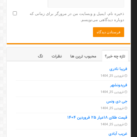
ذخیره نام، ایمیل و وبسایت من در مرورگر برای زمانی که
دوباره دیدگاهی می‌نویسم.
تازه چه خبر؟
محبوب ترین ها
نظرات
تگ
فریبا نادری
فروردین 25, 1404
فریدونشهر
فروردین 25, 1404
جی دی ونس
فروردین 25, 1404
قیمت طلای ۱۸عیار ۲۵ فروردین ۱۴۰۴
فروردین 25, 1404
غریب آبادی