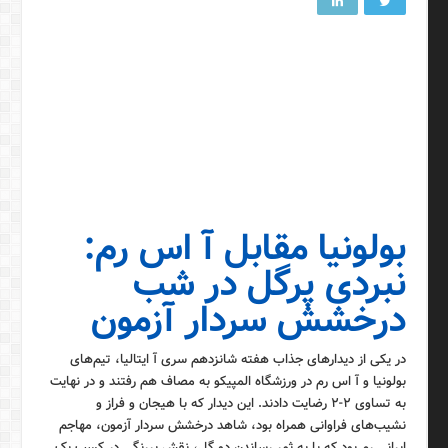
بولونیا مقابل آ اس رم:
نبردی پرگل در شب
درخشش سردار آزمون
در یکی از دیدارهای جذاب هفته شانزدهم سری آ ایتالیا، تیم‌های
بولونیا و آ اس رم در ورزشگاه المپیکو به مصاف هم رفتند و در نهایت
به تساوی ۲-۲ رضایت دادند. این دیدار که با هیجان و فراز و
نشیب‌های فراوانی همراه بود، شاهد درخشش سردار آزمون، مهاجم
ایرانی رم بود که با به ثمر رساندن دو گل، نقش پررنگی در کسب یک