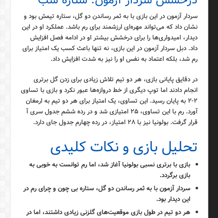
درخشش سردار آزمون: ستاره شب
سردار آزمون در این بازی با به ثمر رساندن دو گل، ستاره تیمش بود و
نشان داد که می‌تواند مهره‌ای ارزشمند برای رم باشد. عملکرد او در این
دیدار، امیدواری‌ها را برای درخشش بیشتر او در ادامه فصل افزایش
داد. دبل سردار آزمون در این بازی، نه تنها باعث کسب یک امتیاز برای
رم شد، بلکه اعتماد به نفس او را نیز به شدت افزایش داد.
در دقایق پایانی بازی، هر دو تیم تلاش زیادی برای زدن گل برتری
انجام دادند اما توپ دیگری از خط دروازه‌ها عبور نکرد و بازی با تساوی
۲-۲ به پایان رسید. این تساوی، یک امتیاز برای هر دو تیم به ارمغان
آورد. رم با این تساوی، ۲۵ امتیازی شد و در رده ششم جدول سری آ
قرار گرفت. بولونیا نیز با ۲۸ امتیاز، در رده چهارم جدول جای دارد.
تحلیل بازی و نکات کلیدی
بازی با برتری نسبی بولونیا آغاز شد، اما رم توانست به خوبی به
بازی برگردد.
سردار آزمون با به ثمر رساندن دو گل، ستاره بی چون و چرای رم در
این دیدار بود.
هر دو تیم در طول بازی موقعیت‌های گلزنی زیادی داشتند، اما در