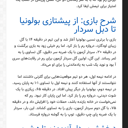
امتیاز برای تیمش ایفا کرد.
شرح بازی: از پیشتازی بولونیا
تا دبل سردار
بازی با برتری نسبی بولونیا آغاز شد و این تیم در دقیقه ۱۴ با گل
زیبای اودگارد، دروازه رم را باز کرد. اما رم خیلی زود به بازی برگشت و
در دقیقه ۲۰، سردار آزمون با یک ضربه سر دقیق، گل تساوی را به
ثمر رساند. این گل، اولین گل سردار آزمون برای رم در رقابت‌های سری
آ بود و نوید یک شب به یادماندنی را برای او می‌داد.
در ادامه نیمه اول، هر دو تیم موقعیت‌هایی برای گلزنی داشتند اما
نتوانستند از آنها استفاده کنند و نیمه اول با تساوی ۱-۱ به پایان رسید.
در نیمه دوم، بولونیا بار دیگر پیش افتاد. در دقیقه ۶۵، زیکزی با یک
شوت دیدنی، دروازه رم را باز کرد. اما این پایان کار نبود. رم که
نمی‌خواست در خانه بازنده باشد، حملات خود را افزایش داد و در دقیقه
۷۵، با گل دوم سردار آزمون، بازی را به تساوی کشاند. این بار، سردار
با یک ضربه پای چپ دقیق، توپ را به گوشه دروازه فرستاد.