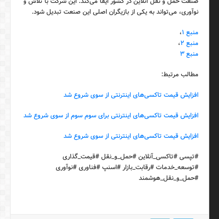
صنعت حمل و نقل آنلاین در کشور ایفا می‌کند. این شرکت با تلاش و
نوآوری، می‌تواند به یکی از بازیگران اصلی این صنعت تبدیل شود.
منبع ۱
،
منبع ۲
،
منبع ۳
مطالب مرتبط:
افزایش قیمت تاکسی‌های اینترنتی از سوی شروع شد
افزایش قیمت تاکسی‌های اینترنتی برای سوم سوم از سوی شروع شد
افزایش قیمت تاکسی‌های اینترنتی از سوی شروع شد
#تپسی #تاکسی_آنلاین #حمل_و_نقل #قیمت_گذاری
#توسعه_خدمات #رقابت_بازار #اسنپ #فناوری #نوآوری
#حمل_و_نقل_هوشمند