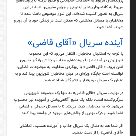
پرونده‌های مربوط به اختلافات خانوادگی و طلاق گرفته تا پرونده‌های
مربوط به کلاهبرداری‌های اینترنتی و جرایم سایبری، همه در این
سریال به تصویر کشیده شده‌اند. این تنوع موضوعی باعث شده تا
مخاطبان با مسائل مختلفی که ممکن است در زندگی خود با آن روبرو
شوند، آشنا شوند.
آینده سریال «آقای قاضی»
با توجه به استقبال مخاطبان، انتظار می‌رود که این مجموعه
تلویزیونی در آینده نیز با پرونده‌های جذاب و چالش‌برانگیز به روی
آنتن برود. «آقای قاضی» با رویکردی متفاوت به موضوعات قضایی،
توانسته است جایگاه ویژه‌ای در میان مخاطبان تلویزیون پیدا کند و به
عنوان یک سریال پرطرفدار و تاثیرگذار شناخته شود.
در نهایت، سریال «آقای قاضی» نه تنها یک مجموعه تلویزیونی
سرگرم‌کننده است، بلکه یک منبع آگاهی‌بخش و آموزنده نیز محسوب
می‌شود که به مخاطبان کمک می‌کند تا با مسائل حقوقی و قضایی
آشنا شوند و درک بهتری از چالش‌های موجود در جامعه پیدا کنند.
اگر شما هم به دنبال یک سریال جذاب و آموزنده هستید، تماشای
«آقای قاضی» را از دست ندهید.