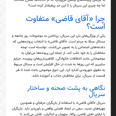
اما چه چیزی این سریال را تا این حد پرطرفدار کرده است؟
چرا «آقای قاضی» متفاوت
است؟
یکی از ویژگی‌های بارز این سریال، پرداختن به موضوعات روز جامعه و
مسائل مبتلا به مردم است. «آقای قاضی» با انتخاب پرونده‌هایی که
دغدغه‌های اجتماعی را به تصویر می‌کشند، توانسته است توجه
مخاطبان را به خود جلب کند. از جمله این پرونده‌ها می‌توان به
موضوعاتی مانند اختلافات خانوادگی، کلاهبرداری‌های پیچیده، جرایم
سایبری که این روزها به شدت در حال افزایش است و مسائل مربوط
به حقوق شهروندی اشاره کرد. این تنوع موضوعی باعث شده تا هر
قسمت از سریال، برای مخاطبان جذاب و آموزنده باشد.
نگاهی به پشت صحنه و ساختار
سریال
سریال «آقای قاضی» با استفاده از بازیگران حرفه‌ای و همچنین
چهره‌های جدید، سعی در ایجاد فضایی واقعی و باورپذیر دارد. بازیگران
با ایفای نقش قاضی، وکلا، متهمان و شاکیان، تلاش می‌کنند تا