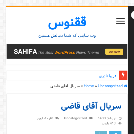
ققنوس
وب سایتی که شما دنبالش هستین
فریبا نادری
Home
Uncategorized
»
»
سریال آقای قاضی
سریال آقای قاضی
دی 24, 1403
Uncategorized
نظر بگذارین
413 بازدید