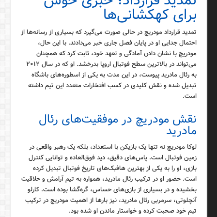
تمدید قرارداد؛ خبری خوش
برای کهکشانی‌ها
تمدید قرارداد مودریچ در حالی صورت می‌گیرد که بسیاری از رسانه‌ها از
احتمال جدایی او در پایان فصل جاری خبر می‌دادند. با این حال،
مودریچ با نشان دادن آمادگی و تعهد خود، ثابت کرد که همچنان
می‌تواند در بالاترین سطح فوتبال اروپا بدرخشد. او که در سال ۲۰۱۲
به رئال مادرید پیوست، در این مدت به یکی از اسطوره‌های باشگاه
تبدیل شده و نقش کلیدی در کسب افتخارات متعدد این تیم داشته
است.
نقش مودریچ در موفقیت‌های رئال
مادرید
لوکا مودریچ نه تنها یک بازیکن با استعداد، بلکه یک رهبر واقعی در
زمین فوتبال است. پاس‌های دقیق، دید فوق‌العاده و توانایی کنترل
بازی، او را به یکی از بهترین هافبک‌های تاریخ فوتبال تبدیل کرده
است. حضور او در ترکیب رئال مادرید، همواره به تیم آرامش و خلاقیت
بخشیده و در بسیاری از بازی‌های حساس، گره‌گشا بوده است. کارلو
آنچلوتی، سرمربی رئال مادرید، نیز بارها از اهمیت مودریچ در ترکیب
تیم خود صحبت کرده و خواستار ماندن او شده بود.