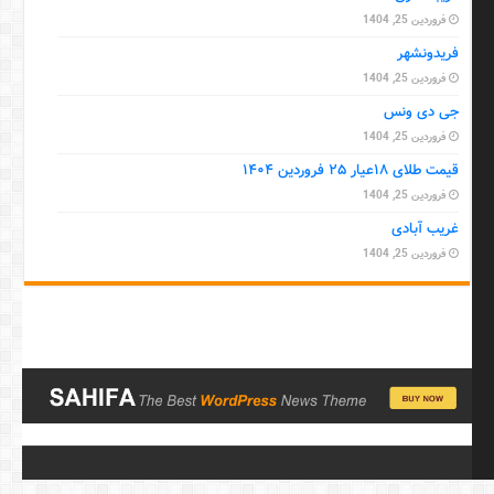
فروردین 25, 1404
فریدونشهر
فروردین 25, 1404
جی دی ونس
فروردین 25, 1404
قیمت طلای ۱۸عیار ۲۵ فروردین ۱۴۰۴
فروردین 25, 1404
غریب آبادی
فروردین 25, 1404