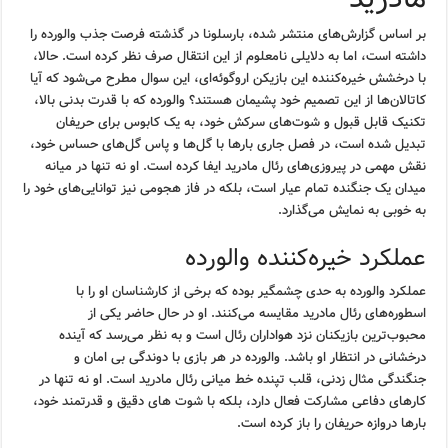
بر اساس گزارش‌های منتشر شده، بارسلونا در گذشته فرصت جذب والورده را
داشته است، اما به دلایلی نامعلوم از این انتقال صرف نظر کرده است. حالا،
با درخشش خیره‌کننده این بازیکن اروگوئه‌ای، این سوال مطرح می‌شود که آیا
کاتالان‌ها از این تصمیم خود پشیمان هستند؟ والورده که با قدرت بدنی بالا،
تکنیک قابل قبول و شوت‌های سرکش خود، به یک کابوس برای حریفان
تبدیل شده است، در فصل جاری بارها با گل‌ها و پاس گل‌های حساس خود،
نقش مهمی در پیروزی‌های رئال مادرید ایفا کرده است. او نه تنها در میانه
میدان یک جنگنده تمام عیار است، بلکه در فاز هجومی نیز توانایی‌های خود را
به خوبی به نمایش می‌گذارد.
عملکرد خیره‌کننده والورده
عملکرد والورده به حدی چشمگیر بوده که برخی از کارشناسان او را با
اسطوره‌های رئال مادرید مقایسه می‌کنند. او در حال حاضر یکی از
محبوب‌ترین بازیکنان نزد هواداران رئال است و به نظر می‌رسد که آینده
درخشانی در انتظار او باشد. والورده در هر بازی با دوندگی بی امان و
جنگندگی مثال زدنی، قلب تپنده خط میانی رئال مادرید است. او نه تنها در
کارهای دفاعی مشارکت فعال دارد، بلکه با شوت های دقیق و قدرتمند خود،
بارها دروازه حریفان را باز کرده است.