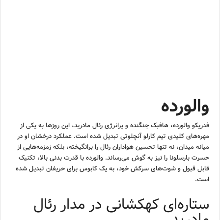
والورده
فدریکو والورده، هافبک جنگنده و پرانرژی رئال مادرید، این روزها به یکی از
مهره‌های کلیدی تیم کارلو آنچلوتی تبدیل شده است. عملکرد درخشان او در
میانه میدان، نه تنها تحسین هواداران رئال را برانگیخته، بلکه زمزمه‌هایی از
حسرت بارسلونا را نیز به گوش می‌رساند. والورده با قدرت بدنی بالا، تکنیک
قابل قبول و شوت‌های سرکش خود، به یک کابوس برای حریفان تبدیل شده
است.
ستاره‌ای کهکشانی در مدار رئال
مادرید