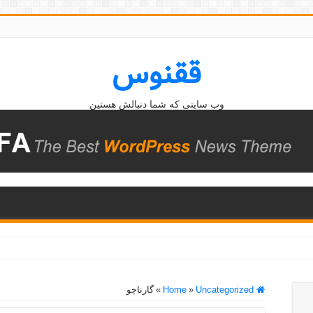
ققنوس
وب سایتی که شما دنبالش هستین
Home
Uncategorized
»
»
گارناچو