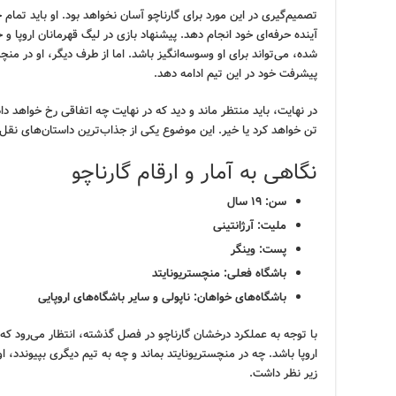
تصمیم‌گیری در این مورد برای گارناچو آسان نخواهد بود. او باید تمام ج
آینده حرفه‌ای خود انجام دهد. پیشنهاد بازی در لیگ قهرمانان اروپا و
شده، می‌تواند برای او وسوسه‌انگیز باشد. اما از طرف دیگر، او در منچس
پیشرفت خود در این تیم ادامه دهد.
در نهایت، باید منتظر ماند و دید که در نهایت چه اتفاقی رخ خواهد داد 
تن خواهد کرد یا خیر. این موضوع یکی از جذاب‌ترین داستان‌های نقل و
نگاهی به آمار و ارقام گارناچو
سن: ۱۹ سال
ملیت: آرژانتینی
پست: وینگر
باشگاه فعلی: منچستریونایتد
باشگاه‌های خواهان: ناپولی و سایر باشگاه‌های اروپایی
با توجه به عملکرد درخشان گارناچو در فصل گذشته، انتظار می‌رود که ا
اروپا باشد. چه در منچستریونایتد بماند و چه به تیم دیگری بپیوندد، او
زیر نظر داشت.