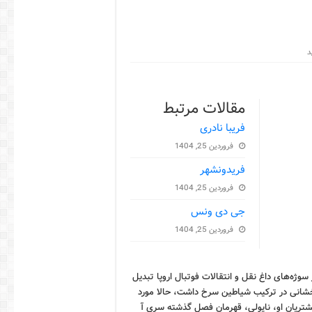
مقالات مرتبط
فریبا نادری
فروردین 25, 1404
فریدونشهر
فروردین 25, 1404
جی دی ونس
فروردین 25, 1404
ز سوژه‌های داغ نقل و انتقالات فوتبال اروپا تبدیل
خشانی در ترکیب شیاطین سرخ داشت، حالا مورد
مشتریان او، ناپولی، قهرمان فصل گذشته سری آ