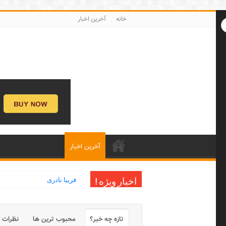
خانه
آخرین اخبار
آخرین اخبار
فریبا نادری
اخبار ویژه !
تازه چه خبر؟
محبوب ترین ها
نظرات