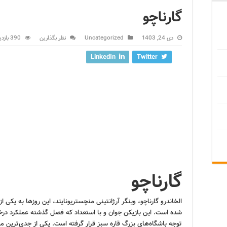
گارناچو
دی 24, 1403
Uncategorized
نظر بگذارین
390 بازدید
LinkedIn
Twitter
گارناچو
الخاندرو گارناچو، وینگر آرژانتینی منچستریونایتد، این روزها به یکی ا
شده است. این بازیکن جوان و با استعداد که فصل گذشته عملکرد در
توجه باشگاه‌های بزرگ قاره سبز قرار گرفته است. یکی از جدی‌ترین 