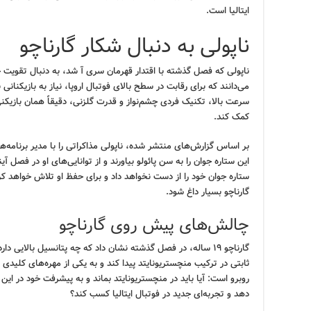
ایتالیا است.
ناپولی به دنبال شکار گارناچو
ناپولی که فصل گذشته با اقتدار قهرمان سری آ شد، به دنبال تقویت 
می‌دانند که برای رقابت در سطح بالای فوتبال اروپا، نیاز به بازیکنانی 
سرعت بالا، تکنیک فردی چشم‌نواز و قدرت گلزنی، دقیقاً همان بازیک
کمک کند.
بر اساس گزارش‌های منتشر شده، ناپولی مذاکراتی را با مدیر برنامه‌های 
این ستاره جوان را به سن پائولو بیاورند و از توانایی‌های او در فصل آی
ستاره جوان خود را از دست نخواهد داد و برای حفظ او تلاش خواهد ک
گارناچو بسیار داغ شود.
چالش‌های پیش روی گارناچو
گارناچو ۱۹ ساله، در فصل گذشته نشان داد که چه پتانسیل بالایی 
ثابتی در ترکیب منچستریونایتد پیدا کند و به یکی از مهره‌های کلیدی 
روبرو است: آیا باید در منچستریونایتد بماند و به پیشرفت خود در این 
دهد و تجربه‌ای جدید در فوتبال ایتالیا کسب کند؟