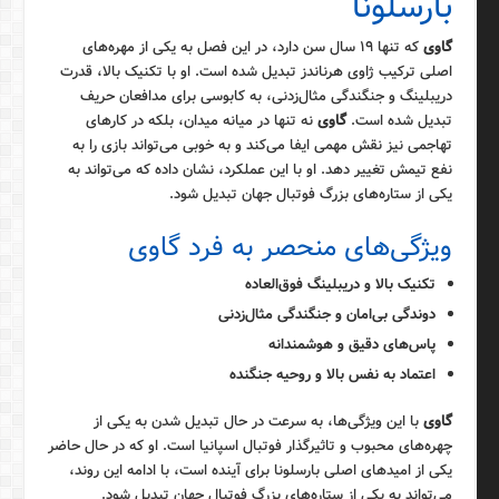
بارسلونا
گاوی
که تنها ۱۹ سال سن دارد، در این فصل به یکی از مهره‌های
اصلی ترکیب ژاوی هرناندز تبدیل شده است. او با تکنیک بالا، قدرت
دریبلینگ و جنگندگی مثال‌زدنی، به کابوسی برای مدافعان حریف
تبدیل شده است.
گاوی
نه تنها در میانه میدان، بلکه در کارهای
تهاجمی نیز نقش مهمی ایفا می‌کند و به خوبی می‌تواند بازی را به
نفع تیمش تغییر دهد. او با این عملکرد، نشان داده که می‌تواند به
یکی از ستاره‌های بزرگ فوتبال جهان تبدیل شود.
ویژگی‌های منحصر به فرد گاوی
تکنیک بالا و دریبلینگ فوق‌العاده
دوندگی بی‌امان و جنگندگی مثال‌زدنی
پاس‌های دقیق و هوشمندانه
اعتماد به نفس بالا و روحیه جنگنده
گاوی
با این ویژگی‌ها، به سرعت در حال تبدیل شدن به یکی از
چهره‌های محبوب و تاثیرگذار فوتبال اسپانیا است. او که در حال حاضر
یکی از امیدهای اصلی بارسلونا برای آینده است، با ادامه این روند،
می‌تواند به یکی از ستاره‌های بزرگ فوتبال جهان تبدیل شود.