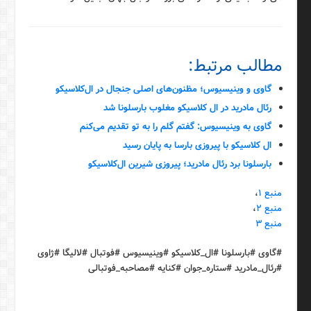
مطالب مرتبط:
گاوی و وینیسیوس؛ مظنون‌های اصلی جنجال در ال‌کلاسیکو
رئال مادرید در ال کلاسیکو مغلوب بارسلونا شد
گاوی به وینیسیوس: گفتم گلم را به تو تقدیم می‌کنم
ال کلاسیکو با پیروزی بارسا به پایان رسید
بارسلونا برد رئال مادرید؛ پیروزی شیرین ال‌کلاسیکو
منبع ۱
،
منبع ۲
،
منبع ۳
#گاوی #بارسلونا #ال_کلاسیکو #وینیسیوس #فوتبال #لالیگا #ژاوی
#رئال_مادرید #ستاره_جوان #کنایه #مصاحبه_فوتبالی