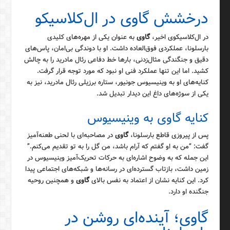
درخشش گاوی در ال‌کلاسیکو
در ال‌کلاسیکوی اخیر،
گاوی
به عنوان یکی از مهره‌های کلیدی
بارسلونا، عملکردی فوق‌العاده داشت. او با دوندگی بی‌امان، پاس‌های
دقیق و جنگندگی مثال‌زدنی، بارها خط دفاعی رئال مادرید را به چالش
کشید. اما این تنها عملکرد فنی او نبود که مورد توجه قرار گرفت.
کنایه‌های او به وینیسیوس جونیور، ستاره برزیلی رئال مادرید، نیز به
یکی از سوژه‌های داغ این دیدار تبدیل شد.
کنایه گاوی به وینیسیوس
پس از پیروزی قاطع بارسلونا،
گاوی
در مصاحبه‌ای با لحنی طعنه‌آمیز
گفت: “من به او گفتم که آرام باشد، من گل را به تو تقدیم می‌کنم.”
این جمله که به وضوح اشاره‌ای به حرکات تحریک‌آمیز وینیسیوس در
زمین داشت، بازتاب گسترده‌ای در رسانه‌ها و شبکه‌های اجتماعی پیدا
کرد. این کنایه نشان از اعتماد به نفس بالای
گاوی
و همچنین روحیه
جنگنده او دارد.
گاوی؛ آینده‌ای روشن در