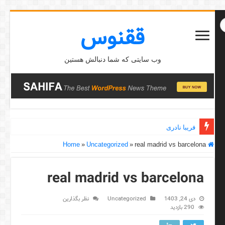
ققنوس
وب سایتی که شما دنبالش هستین
فریبا نادری
»
Uncategorized
»
real madrid vs barcelona
Home
real madrid vs barcelona
دی 24, 1403
Uncategorized
نظر بگذارین
290 بازدید