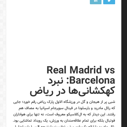
Real Madrid vs
Barcelona: نبرد
کهکشانی‌ها در ریاض
شبی پر از هیجان و گل در ورزشگاه الاول پارک ریاض رقم خورد؛ جایی
که رئال مادرید و بارسلونا در فینال سوپرجام اسپانیا به مصاف هم
رفتند. این دیدار که به ال‌کلاسیکو معروف است، نه تنها برای هواداران
فوتبال بلکه برای تمام علاقه‌مندان به ورزش، یک رویداد تماشایی بود.
رئال مادرید با ارائه یک بازی برتر، توانست با نتیجه ۴ بر ۱ بارسلونا را