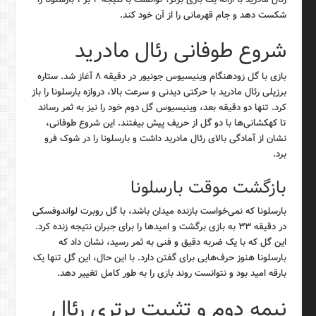
شکست دهد و جام قهرمانی را از آن خود کند.
شروع طوفانی رئال مادرید
بازی با گل زودهنگام وینیسیوس جونیور در دقیقه ۸ آغاز شد. ستاره
برزیلی رئال مادرید با حرکتی دیدنی و سرعت بالا، دروازه بارسلونا را باز
کرد. تنها دو دقیقه بعد، وینیسیوس گل دوم خود را نیز به ثمر رساند
تا کهکشانی‌ها با دو گل از حریف پیش بیفتند. این شروع طوفانی،
نشان از آمادگی بالای رئال مادرید داشت و بارسلونا را در شوک فرو
برد.
بازگشت موقت بارسلونا
بارسلونا که نمی‌خواست بازنده میدان باشد، با گل روبرت لواندوفسکی
در دقیقه ۳۳ به بازی برگشت و امیدها را برای جبران نتیجه زنده کرد.
این گل که با یک ضربه دقیق و فنی به ثمر رسید، نشان داد که
بارسلونا هنوز حرف‌هایی برای گفتن دارد. با این حال، این گل تنها یک
بارقه امید بود و نتوانست روند بازی را به طور کامل تغییر دهد.
نیمه دوم و تثبیت برتری رئال