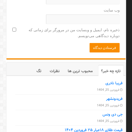
وب‌ سایت
ذخیره نام، ایمیل و وبسایت من در مرورگر برای زمانی که
دوباره دیدگاهی می‌نویسم.
تازه چه خبر؟
محبوب ترین ها
نظرات
تگ
فریبا نادری
فروردین 25, 1404
فریدونشهر
فروردین 25, 1404
جی دی ونس
فروردین 25, 1404
قیمت طلای ۱۸عیار ۲۵ فروردین ۱۴۰۴