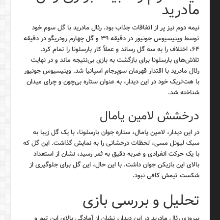
مادرید
نیمه دوم نیز پر از اتفاقات جذاب بود. رئال مادرید با گل سوم خود
توسط وینیسیوس جونیور در دقیقه ۳۹ و گل چهارم رودریگو در دقیقه
۶۴، اختلاف را به سه گل رساند و عملاً کار بارسلونا را تمام کرد.
تلاش‌های بارسلونا برای بازگشت به بازی بی‌نتیجه ماند و در نهایت
رئال مادرید با اقتدار قهرمان سوپرجام اسپانیا شد. وینیسیوس جونیور
با هت‌تریک خود در این دیدار، به عنوان ستاره بی‌چون و چرای میدان
شناخته شد.
درخشش لامین یامال
در این دیدار، لامین یامال، ستاره جوان بارسلونا، با یک گل زیبا به
سبک لیونل مسی، لحظات درخشانی را به نمایش گذاشت. این گل که
با یک حرکت انفرادی و ضربه دقیق به ثمر رسید، نشان از استعداد
بالای این بازیکن جوان داشت. با این حال، این گل برای جلوگیری از
شکست تیمش کافی نبود.
تحلیل و بررسی بازی
پیروزی رئال مادرید در این دیدار، نشان از آمادگی بالای این تیم و