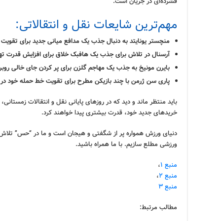
فشرده‌ای در جریان است.
مهم‌ترین شایعات نقل و انتقالاتی:
منچستر یونایتد به دنبال جذب یک مدافع میانی جدید برای تقویت
آرسنال در تلاش برای جذب یک هافبک خلاق برای افزایش قدرت ت
بایرن مونیخ به جذب یک مهاجم گلزن برای پر کردن جای خالی روب
پاری سن ژرمن با چند بازیکن مطرح برای تقویت خط حمله خود در 
باید منتظر ماند و دید که در روزهای پایانی نقل و انتقالات زمستانی، 
خریدهای جدید خود، قدرت بیشتری پیدا خواهند کرد.
دنیای ورزش همواره پر از شگفتی و هیجان است و ما در “حس” تلاش می‌
ورزشی مطلع سازیم. با ما همراه باشید.
منبع ۱
،
منبع ۲
،
منبع ۳
مطالب مرتبط: