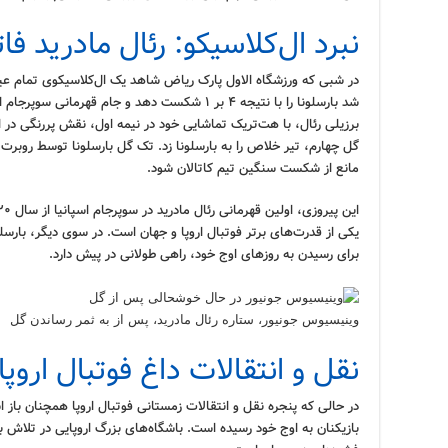
نبرد ال‌کلاسیکو: رئال مادرید فا
در شبی که ورزشگاه الاول پارک ریاض شاهد یک ال‌کلاسیکوی تمام عیار 
شد بارسلونا را با نتیجه ۴ بر ۱ شکست دهد و جام قهر
برزیلی رئال، با هت‌تریک تماشایی خود در نیمه اول، نقش پررنگی در این
گل چهارم، تیر خلاص را به بارسلونا زد. تک گل بارسلونا توسط روبرت
مانع از شکست سنگین تیم کاتالان شود.
یکی از قدرت‌های برتر فوتبال اروپا و جهان است. در سوی دیگر، بارسل
برای رسیدن به روزهای اوج خود، راهی طولانی در پیش دارد.
وینیسیوس جونیور، ستاره رئال مادرید، پس از به ثمر رساندن گل
نقل و انتقالات داغ فوتبال اروپا
در حالی که پنجره نقل و انتقالات زمستانی فوتبال اروپا همچنان باز ا
بازیکنان به اوج خود رسیده است. باشگاه‌های بزرگ اروپایی در تلاش