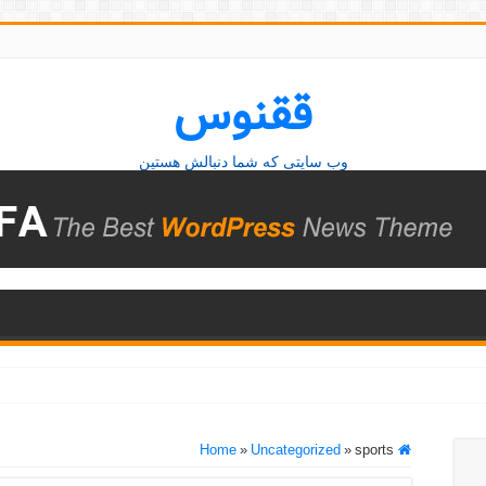
ققنوس
وب سایتی که شما دنبالش هستین
»
Uncategorized
»
sports
Home