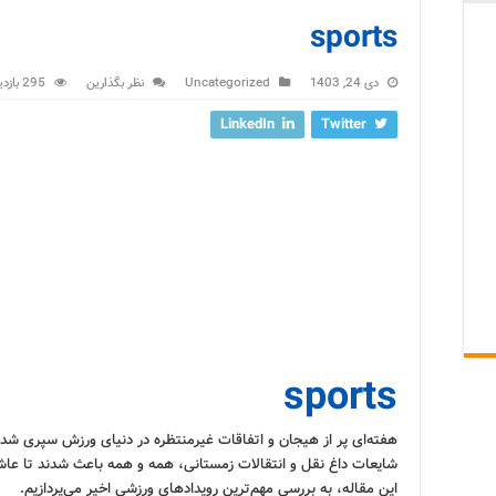
sports
دی 24, 1403
Uncategorized
نظر بگذارین
295 بازدید
LinkedIn
Twitter
sports
هفته‌ای پر از هیجان و اتفاقات غیرمنتظره در دنیای ورزش سپری شد. ا
شایعات داغ نقل و انتقالات زمستانی، همه و همه باعث شدند تا عاشقا
این مقاله، به بررسی مهم‌ترین رویدادهای ورزشی اخیر می‌پردازیم.