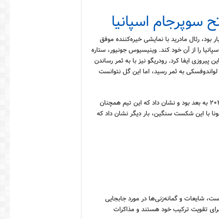
تح سوپرجام اسپانیا
بود، رئال مادرید با نمایشی خیره‌کننده موفق
مانی سوپرجام اسپانیا را از آن خود کند. وینیسیوس جونیور، ستاره
 پیروزی ایفا کرد. رودریگو نیز با به ثمر رساندن
 لواندوفسکی به ثمر رسید، اما این گل نتوانست
این پیروزی، اولین قهرمانی رئال مادرید در سوپرجام اسپانیا از سال ۲۰۲۰ به بعد بود و نشان داد که این تیم همچنان
ونا با این شکست سنگین، بار دیگر نشان داد که
ست، شایعات و گمانه‌زنی‌ها در مورد جابجایی
 برای تقویت ترکیب خود هستند و مذاکرات