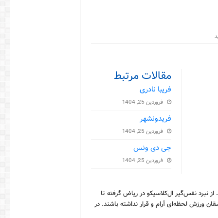
مقالات مرتبط
فریبا نادری
فروردین 25, 1404
فریدونشهر
فروردین 25, 1404
جی دی ونس
فروردین 25, 1404
ز نبرد نفس‌گیر ال‌کلاسیکو در ریاض گرفته تا
ن ورزش لحظه‌ای آرام و قرار نداشته باشند. در