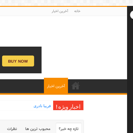
خانه
آخرین اخبار
آخرین اخبار
فریبا نادری
اخبار ویژه !
تازه چه خبر؟
محبوب ترین ها
نظرات