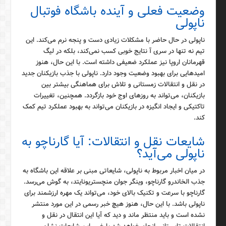
وضعیت فعلی و آینده باشگاه فوتبال
ناپولی
ناپولی در حال حاضر با مشکلات زیادی دست و پنجه نرم می‌کند. این
تیم نه تنها در سری آ نتایج خوبی کسب نمی‌کند، بلکه در لیگ
قهرمانان اروپا نیز عملکرد ضعیفی داشته است. با این حال، هنوز
امیدهایی برای بهبود وضعیت وجود دارد. ناپولی با جذب بازیکنان جدید
در نقل و انتقالات زمستانی و تلاش برای هماهنگی بیشتر بین
بازیکنان، می‌تواند به روزهای اوج خود بازگردد. همچنین، تغییرات
تاکتیکی و ایجاد انگیزه در بازیکنان می‌تواند به بهبود عملکرد تیم کمک
کند.
شایعات نقل و انتقالات: آیا گارناچو به
ناپولی می‌آید؟
در میان اخبار مربوط به ناپولی، شایعاتی مبنی بر علاقه این باشگاه به
جذب الخاندرو گارناچو، وینگر جوان منچستریونایتد، به گوش می‌رسد.
گارناچو با سرعت و تکنیک بالای خود، می‌تواند یک مهره ارزشمند برای
ناپولی باشد. با این حال، هنوز هیچ خبر رسمی در این مورد منتشر
نشده است و باید منتظر ماند و دید که آیا این انتقال در نقل و