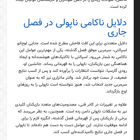
کرده است.
دلایل ناکامی ناپولی در فصل
جاری
دلایل متعددی برای این افت فاحش مطرح شده است. جدایی لوچانو
اسپالتی، سرمربی موفق فصل گذشته، یکی از مهم‌ترین عوامل این
ناکامی به شمار می‌رود. اسپالتی با تاکتیک‌های هوشمندانه و ایجاد
هماهنگی بین بازیکنان، ناپولی را به قهرمانی رساند. جانشین او،
رودی گارسیا، نتوانست انتظارات را برآورده کند و پس از کسب نتایج
ضعیف، از سمت خود برکنار شد. والتر ماتزاری نیز که به عنوان
سرمربی جدید انتخاب شد، هنوز نتوانسته است ناپولی را به روزهای
اوج بازگرداند.
علاوه بر تغییرات در کادر فنی، مصدومیت‌های متعدد بازیکنان کلیدی
نیز به مشکلات ناپولی دامن زده است. همچنین، به نظر می‌رسد که
برخی از بازیکنان پس از قهرمانی فصل گذشته، انگیزه لازم را برای
ادامه موفقیت ندارند. این عوامل دست به دست هم داده‌اند تا ناپولی
در فصل جاری نتایج ناامیدکننده‌ای کسب کند.