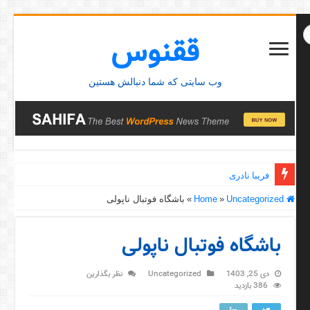
ققنوس
وب سایتی که شما دنبالش هستین
فریبا نادری
Home
Uncategorized
»
»
باشگاه فوتبال ناپولی
باشگاه فوتبال ناپولی
دی 25, 1403
Uncategorized
نظر بگذارین
386 بازدید