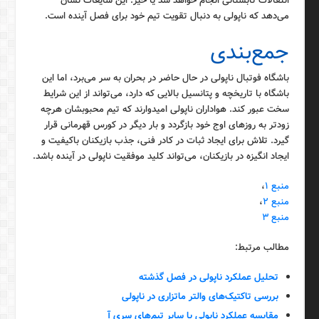
انتقالات تابستانی انجام خواهد شد یا خیر. این شایعات نشان
می‌دهد که ناپولی به دنبال تقویت تیم خود برای فصل آینده است.
جمع‌بندی
باشگاه فوتبال ناپولی در حال حاضر در بحران به سر می‌برد، اما این
باشگاه با تاریخچه و پتانسیل بالایی که دارد، می‌تواند از این شرایط
سخت عبور کند. هواداران ناپولی امیدوارند که تیم محبوبشان هرچه
زودتر به روزهای اوج خود بازگردد و بار دیگر در کورس قهرمانی قرار
گیرد. تلاش برای ایجاد ثبات در کادر فنی، جذب بازیکنان باکیفیت و
ایجاد انگیزه در بازیکنان، می‌تواند کلید موفقیت ناپولی در آینده باشد.
منبع ۱
،
منبع ۲
،
منبع ۳
مطالب مرتبط:
تحلیل عملکرد ناپولی در فصل گذشته
بررسی تاکتیک‌های والتر ماتزاری در ناپولی
مقایسه عملکرد ناپولی با سایر تیم‌های سری آ