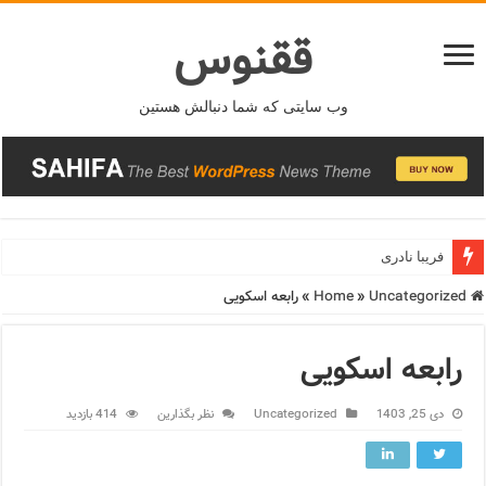
ققنوس
وب سایتی که شما دنبالش هستین
فریبا نادری
فریدونشهر
Home
Uncategorized
»
»
رابعه اسکویی
رابعه اسکویی
دی 25, 1403
Uncategorized
نظر بگذارین
414 بازدید