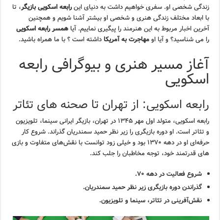
زندگی شخصی او. سفری خواهیم داشت به دنیای این
رابعه اسکویی بازیگر
، تا
با ابعاد مختلف زندگی هنری و شخصی او بیشتر آشنا شویم و همچنین
آخرین اخبار مربوط به این هنرمند را پیگیری نماییم. آیا
همسر رابعه اسکویی
را می شناسید؟ و آیا او
مهاجرت به آمریکا
داشته است ؟ با ما همراه باشید.
آغاز مسیر هنری و بیوگرافی رابعه
اسکویی
رابعه اسکویی: از تهران تا صحنه های تئاتر
رابعه اسکویی، متولد اول مهر ۱۳۴۵ در تهران، بازیگر ایرانی سینما، تلویزیون
و تئاتر است. او دوره بازیگری را زیر نظر حمید سمندریان گذراند. شروع کار
حرفه‌ای او در دهه ۱۳۷۰ بود و خیلی زود توانست با نقش‌های متفاوت و بازی‌
های قدرتمند خود، توجه مخاطبان را جلب کند.
شروع فعالیت در دهه ۷۰.
گذراندن دوره بازیگری زیر نظر حمید سمندریان.
نقش‌آفرینی در تئاتر، سینما و تلویزیون.