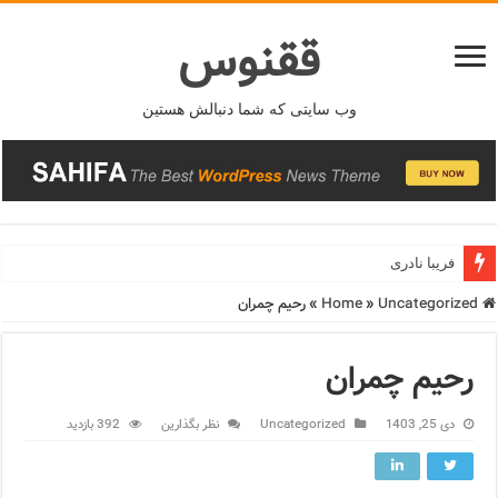
ققنوس
وب سایتی که شما دنبالش هستین
فریبا نادری
Home
Uncategorized
»
»
رحیم چمران
رحیم چمران
دی 25, 1403
Uncategorized
نظر بگذارین
392 بازدید