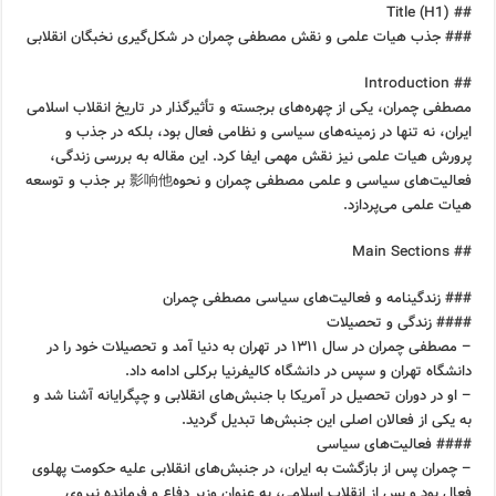
## Title (H1)
### جذب هیات علمی و نقش مصطفی چمران در شکل‌گیری نخبگان انقلابی
## Introduction
مصطفی چمران، یکی از چهره‌های برجسته و تأثیرگذار در تاریخ انقلاب اسلامی
ایران، نه تنها در زمینه‌های سیاسی و نظامی فعال بود، بلکه در جذب و
پرورش هیات علمی نیز نقش مهمی ایفا کرد. این مقاله به بررسی زندگی،
فعالیت‌های سیاسی و علمی مصطفی چمران و نحوه影响他 بر جذب و توسعه
هیات علمی می‌پردازد.
## Main Sections
### زندگینامه و فعالیت‌های سیاسی مصطفی چمران
#### زندگی و تحصیلات
– مصطفی چمران در سال ۱۳۱۱ در تهران به دنیا آمد و تحصیلات خود را در
دانشگاه تهران و سپس در دانشگاه کالیفرنیا برکلی ادامه داد.
– او در دوران تحصیل در آمریکا با جنبش‌های انقلابی و چپگرایانه آشنا شد و
به یکی از فعالان اصلی این جنبش‌ها تبدیل گردید.
#### فعالیت‌های سیاسی
– چمران پس از بازگشت به ایران، در جنبش‌های انقلابی علیه حکومت پهلوی
فعال بود و پس از انقلاب اسلامی، به عنوان وزیر دفاع و فرمانده نیروی