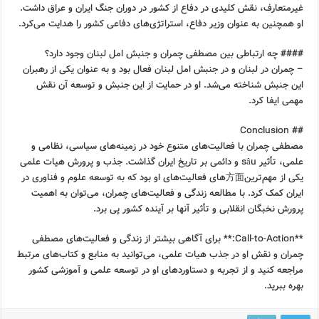
غیرمتعارف، نقش کلیدی در دفاع از کشور در دوران جنگ ایران و عراق داشت.
او همچنین به عنوان وزیر دفاع، استراتژی‌های دفاعی کشور را هدایت می‌کرد.
#### چه ارتباطی بین مصطفی چمران و جنبش امل لبنان وجود دارد؟
– چمران در لبنان و در جنبش امل لبنان فعال بود و به عنوان یکی از رهبران
این جنبش شناخته می‌شد. او در حمایت از این جنبش و توسعه آن نقش
مهمی ایفا کرد.
## Conclusion
مصطفی چمران با فعالیت‌های متنوع خود در زمینه‌های سیاسی، نظامی و
علمی، تأثیر sâu و دائمی بر تاریخ ایران گذاشت. جذب و پرورش هیات علمی
یکی از مهم‌ترین方面‌های فعالیت‌های او بود که به توسعه علوم و فناوری در
ایران کمک کرد. با مطالعه زندگی و فعالیت‌های چمران، می‌توان به اهمیت
پرورش نخبگان انقلابی و تأثیر آنها بر آینده کشور پی برد.
**Call-to-Action:** برای آگاهی بیشتر از زندگی و فعالیت‌های مصطفی
چمران و نقش او در جذب هیات علمی، می‌توانید به منابع و کتاب‌های مرتبط
مراجعه کنید و از تجربه و دستاوردهای او در توسعه علمی و آموزشی کشور
بهره ببرید.