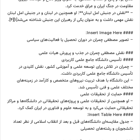
مقاومت در جنگ ایران و عراق خدمت کرد.
– **نقش در جنبش امل لبنان**: او همچنین در لبنان و در جنبش امل لبنان
نقش مهمی داشت و به عنوان یکی از رهبران این جنبش شناخته می‌شد[۱][۴].
#### Insert Image Here:
– تصویر مصطفی چمران در دوران تحصیل یا فعالیت‌های سیاسی
### نقش مصطفی چمران در جذب و پرورش هیات علمی
#### تأسیس دانشگاه جامع علمی کاربردی
– چمران در تلاش برای توسعه علمی و آموزشی کشور، نقش کلیدی در
تأسیس دانشگاه جامع علمی کاربردی داشت.
– این دانشگاه با هدف تربیت نیروهای متخصص و کارآمد در زمینه‌های
مختلف علمی و فنی تأسیس شد.
#### حمایت از تحقیقات علمی
– او همچنین از تحقیقات علمی و پروژه‌های تحقیقاتی در دانشگاه‌ها و مراکز
تحقیقاتی حمایت می‌کرد و به توسعه علوم و فناوری در ایران کمک کرد.
#### Insert Table Here:
– جدول مقایسه‌ای دانشگاه‌های قبل و بعد از انقلاب اسلامی از نظر تعداد
دانشجویان و رشته‌های تحصیلی