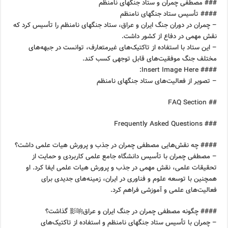
### مصطفی چمران و ستاد جنگهای نامنظم
#### تأسیس ستاد جنگهای نامنظم
– چمران در دوران جنگ ایران و عراق، ستاد جنگهای نامنظم را تأسیس کرد که
نقش مهمی در دفاع از کشور داشت.
– این ستاد با استفاده از تاکتیک‌های غیرمتعارف، توانست در جبهه‌های
مختلف جنگ موفقیت‌های قابل توجهی کسب کند.
#### Insert Image Here:
– تصویر از فعالیت‌های ستاد جنگهای نامنظم
## FAQ Section
### Frequently Asked Questions
#### چه نقش‌هایی مصطفی چمران در جذب و پرورش هیات علمی داشت؟
– مصطفی چمران با تأسیس دانشگاه جامع علمی کاربردی و حمایت از
تحقیقات علمی، نقش مهمی در جذب و پرورش هیات علمی ایفا کرد. او
همچنین با توسعه علوم و فناوری در ایران، زمینه‌های جدیدی برای
فعالیت‌های علمی و آموزشی فراهم کرد.
#### چگونه مصطفی چمران در جنگ ایران و عراق影响 گذاشت؟
– چمران با تأسیس ستاد جنگهای نامنظم و استفاده از تاکتیک‌های