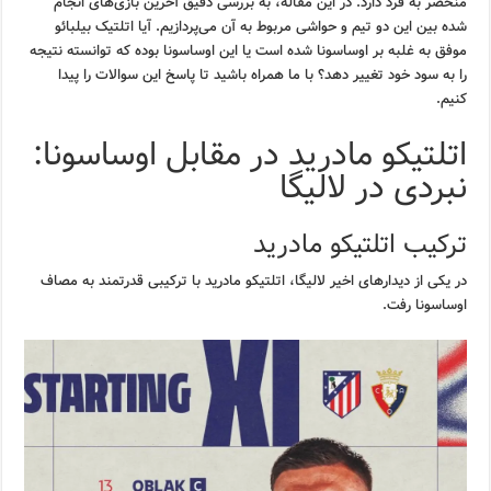
منحصر به فرد دارد. در این مقاله، به بررسی دقیق آخرین بازی‌های انجام
شده بین این دو تیم و حواشی مربوط به آن می‌پردازیم. آیا اتلتیک بیلبائو
موفق به غلبه بر اوساسونا شده است یا این اوساسونا بوده که توانسته نتیجه
را به سود خود تغییر دهد؟ با ما همراه باشید تا پاسخ این سوالات را پیدا
کنیم.
اتلتیکو مادرید در مقابل اوساسونا:
نبردی در لالیگا
ترکیب اتلتیکو مادرید
در یکی از دیدارهای اخیر لالیگا، اتلتیکو مادرید با ترکیبی قدرتمند به مصاف
اوساسونا رفت.