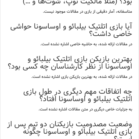
بود؟ (مثلا مالکیت توپ، شوت‌ها و …)
متاسفانه، آمار دقیقی از بازی در مقالات موجود نیست.
آیا بازی اتلتیک بیلبائو و اوساسونا حواشی
خاصی داشت؟
در مقالات ارائه شده، به حاشیه خاصی اشاره نشده است.
بهترین بازیکن بازی اتلتیک بیلبائو و
اوساسونا از نظر کارشناسان چه کسی بود؟
در مقالات ارائه شده، به بهترین بازیکن بازی اشاره نشده است.
چه اتفاقات مهم دیگری در طول بازی
اتلتیک بیلبائو و اوساسونا افتاد؟
به جزئیات خاص دیگری در متن مقالات اشاره نشده است.
وضعیت مصدومیت بازیکنان دو تیم پس از
بازی اتلتیک بیلبائو و اوساسونا چگونه