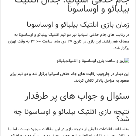
جام حذفی اسپانیا: جدال اتلتیک
بیلبائو و اوساسونا
زمان بازی اتلتیک بیلبائو و اوساسونا
در رقابت های جام حذفی اسپانیا نیز دو تیم اتلتیک بیلبائو و اوساسونا به
مصاف هم رفتند. این بازی در تاریخ ۲۷ دی ماه، ساعت ۲۲:۰۰ به وقت تهران
برگزار شد.
این دیدار در چارچوب رقابت های جام حذفی اسپانیا برگزار شد و دو تیم برای
صعود به مراحل بالاتر تلاش کردند.
سئوال و جواب های پر طرفدار
نتیجه بازی اتلتیک بیلبائو و اوساسونا چه
شد؟
متاسفانه، اطلاعات دقیقی از نتیجه بازی در این مقالات موجود نیست، اما ما
در تلاش هستیم تا این اطلاعات را هرچه سریع تر به دست آورده و به اطلاع