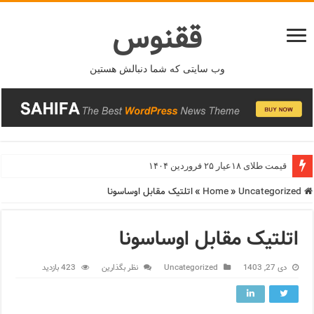
ققنوس
وب سایتی که شما دنبالش هستین
قیمت طلای ۱۸عیار ۲۵ فروردین ۱۴۰۴
Home
Uncategorized
»
»
اتلتیک مقابل اوساسونا
اتلتیک مقابل اوساسونا
دی 27, 1403
Uncategorized
نظر بگذارین
423 بازدید