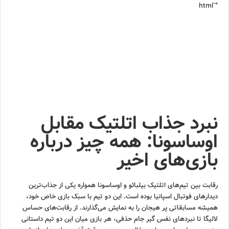
“`html
نبرد جذاب اتلتیک مقابل
اوساسونا: همه چیز درباره
بازی‌های اخیر
رقابت بین تیم‌های اتلتیک بیلبائو و اوساسونا همواره یکی از جذاب‌ترین
دیدارهای فوتبال اسپانیا بوده است. این دو تیم با سبک بازی خاص خود،
همیشه مسابقاتی پر هیجان را به نمایش می‌گذارند. از رقابت‌های حساس
لالیگا تا نبردهای نفس گیر جام حذفی، هر بازی میان این دو تیم داستانی