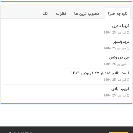
تازه چه خبر؟
محبوب ترین ها
نظرات
تگ
فریبا نادری
فروردین 25, 1404
فریدونشهر
فروردین 25, 1404
جی دی ونس
فروردین 25, 1404
قیمت طلای ۱۸عیار ۲۵ فروردین ۱۴۰۴
فروردین 25, 1404
غریب آبادی
فروردین 25, 1404