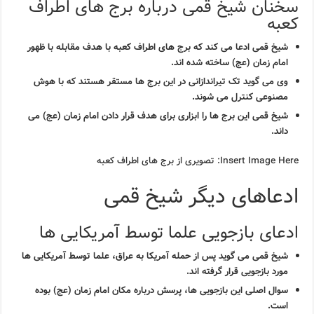
سخنان شیخ قمی درباره برج های اطراف
کعبه
شیخ قمی ادعا می کند که برج های اطراف کعبه با هدف مقابله با ظهور
امام زمان (عج) ساخته شده اند.
وی می گوید تک تیراندازانی در این برج ها مستقر هستند که با هوش
مصنوعی کنترل می شوند.
شیخ قمی این برج ها را ابزاری برای هدف قرار دادن امام زمان (عج) می
داند.
Insert Image Here: تصویری از برج های اطراف کعبه
ادعاهای دیگر شیخ قمی
ادعای بازجویی علما توسط آمریکایی ها
شیخ قمی می گوید پس از حمله آمریکا به عراق، علما توسط آمریکایی ها
مورد بازجویی قرار گرفته اند.
سوال اصلی این بازجویی ها، پرسش درباره مکان امام زمان (عج) بوده
است.