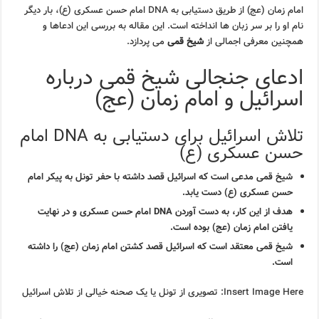
امام زمان (عج) از طریق دستیابی به DNA امام حسن عسکری (ع)، بار دیگر
نام او را بر سر زبان ها انداخته است. این مقاله به بررسی این ادعاها و
همچنین معرفی اجمالی از
شیخ قمی
می پردازد.
ادعای جنجالی شیخ قمی درباره
اسرائیل و امام زمان (عج)
تلاش اسرائیل برای دستیابی به DNA امام
حسن عسکری (ع)
شیخ قمی مدعی است که اسرائیل قصد داشته با حفر تونل به پیکر امام
حسن عسکری (ع) دست یابد.
هدف از این کار، به دست آوردن DNA امام حسن عسکری و در نهایت
یافتن امام زمان (عج) بوده است.
شیخ قمی معتقد است که اسرائیل قصد کشتن امام زمان (عج) را داشته
است.
Insert Image Here: تصویری از تونل یا یک صحنه خیالی از تلاش اسرائیل