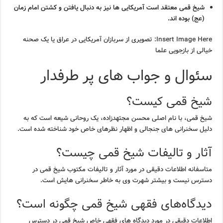
شیخ قمی معتقد است آمریکایی ها نیز به دنبال یافتن و کشتن امام زمان
(عج) بوده اند.
Insert Image Here: تصویری از سربازان آمریکایی در عراق یا یک صحنه
خیالی از بازجویی علما
سئوال و جواب های پر طرفدار
شیخ قمی کیست؟
شیخ قمی، با نام اصلی محسن مجتهدزاده، یک روحانی شیعه است که به
دلیل سخنرانی های جنجالی و اظهار نظرهای خاص خود شناخته شده است.
آثار و تالیفات شیخ قمی چیست؟
متاسفانه اطلاعات دقیقی در مورد آثار و تالیفات مکتوب شیخ قمی در
دسترس نیست و بیشتر شهرت وی به خاطر سخنرانی هایش است.
دیدگاه‌های فقهی شیخ قمی چگونه است؟
اطلاعات دقیقی در مورد دیدگاه های فقهی خاص شیخ قمی در دسترس