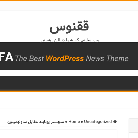
ققنوس
وب سایتی که شما دنبالش هستین
Home
Uncategorized
»
»
منچستر یونایتد مقابل ساوتهمپتون