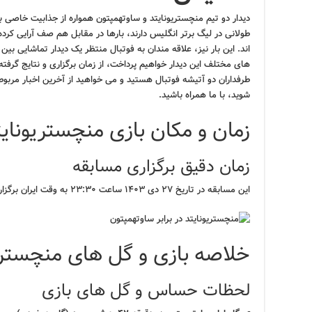
دیدار دو تیم منچستریونایتد و ساوتهمپتون همواره از جذابیت خاصی بر
طولانی در لیگ برتر انگلیس دارند، بارها در مقابل هم صف آرایی کرده
اند. این بار نیز، علاقه مندان به فوتبال منتظر یک دیدار تماشایی بین
های مختلف این دیدار خواهیم پرداخت، از زمان برگزاری و نتایج گرفته
طرفداران دو آتیشه فوتبال هستید و می خواهید از آخرین اخبار مربو
شوید، با ما همراه باشید.
زمان و مکان بازی منچستریونای
زمان دقیق برگزاری مسابقه
این مسابقه در تاریخ ۲۷ دی ۱۴۰۳ ساعت ۲۳:۳۰ به وقت ایران برگزار شد.
خلاصه بازی و گل های منچستری
لحظات حساس و گل های بازی