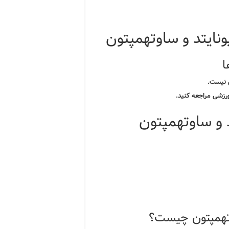
نایتد و ساوتهمپتون
ا
 نیست.
ورزشی مراجعه کنید.
 و ساوتهمپتون
وتهمپتون چیست؟