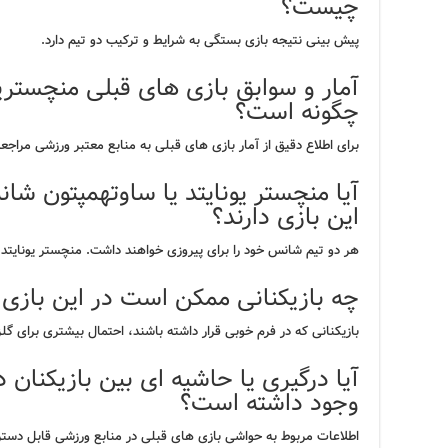
چیست؟
پیش بینی نتیجه بازی بستگی به شرایط و ترکیب دو تیم دارد.
آمار و سوابق بازی های قبلی منچستریو
چگونه است؟
برای اطلاع دقیق از آمار بازی های قبلی به منابع معتبر ورزشی مراجعه
آیا منچستر یونایتد یا ساوتهمپتون شا
این بازی دارند؟
هر دو تیم شانس خود را برای پیروزی خواهند داشت. منچستر یونایتد با برتری ۳-۱
چه بازیکنانی ممکن است در این بازی 
بازیکنانی که در فرم خوبی قرار داشته باشند، احتمال بیشتری برای گلزن
آیا درگیری یا حاشیه ای بین بازیکنان 
وجود داشته است؟
اطلاعات مربوط به حواشی بازی های قبلی در منابع ورزشی قابل دس