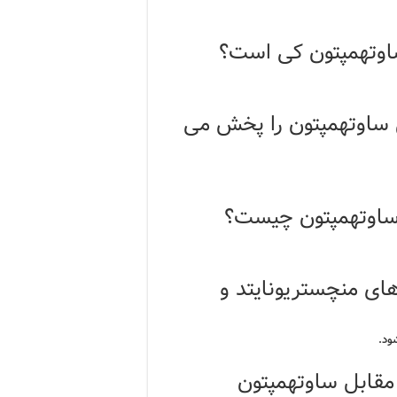
 ساوتهمپتون کی است؟
ل ساوتهمپتون را پخش می
 ساوتهمپتون چیست؟
ای منچستریونایتد و
ود.
 مقابل ساوتهمپتون