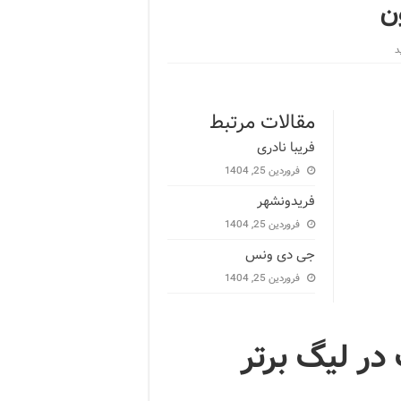
ن
مقالات مرتبط
فریبا نادری
فروردین 25, 1404
فریدونشهر
فروردین 25, 1404
جی دی ونس
فروردین 25, 1404
در لیگ برتر