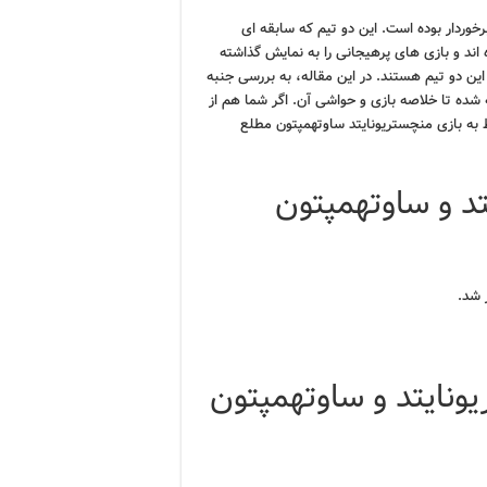
خوردار بوده است. این دو تیم که سابقه ای
 اند و بازی های پرهیجانی را به نمایش گذاشته
 این دو تیم هستند. در این مقاله، به بررسی جنبه
 شده تا خلاصه بازی و حواشی آن. اگر شما هم از
ط به بازی منچستریونایتد ساوتهمپتون مطلع
تد و ساوتهمپتون
ونایتد و ساوتهمپتون