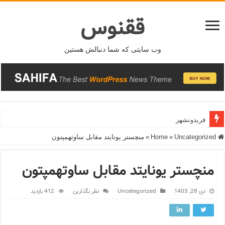
ققنوس
وب سایتی که شما دنبالش هستین
فریدونشهر
Home
Uncategorized
»
»
منچستر یونایتد مقابل ساوتهمپتون
منچستر یونایتد مقابل ساوتهمپتون
دی 28, 1403
Uncategorized
نظر بگذارین
412 بازدید