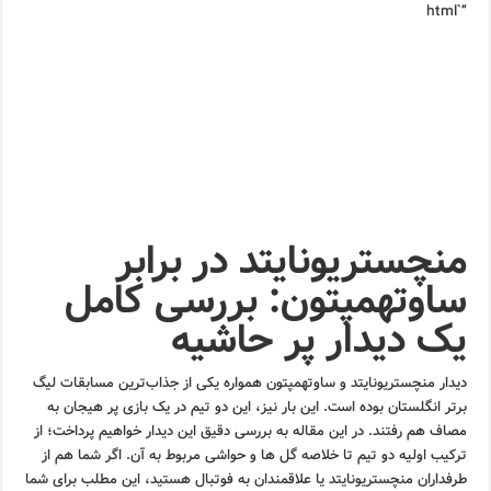
“`html
منچستریونایتد در برابر
ساوتهمپتون: بررسی کامل
یک دیدار پر حاشیه
دیدار منچستریونایتد و ساوتهمپتون همواره یکی از جذاب‌ترین مسابقات لیگ
برتر انگلستان بوده است. این بار نیز، این دو تیم در یک بازی پر هیجان به
مصاف هم رفتند. در این مقاله به بررسی دقیق این دیدار خواهیم پرداخت؛ از
ترکیب اولیه دو تیم تا خلاصه گل ها و حواشی مربوط به آن. اگر شما هم از
طرفداران منچستریونایتد یا علاقمندان به فوتبال هستید، این مطلب برای شما