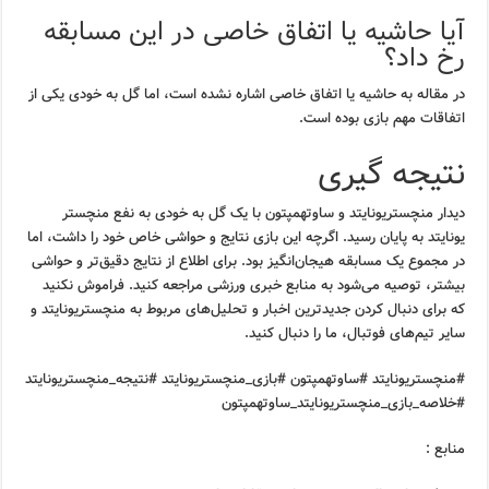
آیا حاشیه یا اتفاق خاصی در این مسابقه
رخ داد؟
در مقاله به حاشیه یا اتفاق خاصی اشاره نشده است، اما گل به خودی یکی از
اتفاقات مهم بازی بوده است.
نتیجه گیری
دیدار منچستریونایتد و ساوتهمپتون با یک گل به خودی به نفع منچستر
یونایتد به پایان رسید. اگرچه این بازی نتایج و حواشی خاص خود را داشت، اما
در مجموع یک مسابقه هیجان‌انگیز بود. برای اطلاع از نتایج دقیق‌تر و حواشی
بیشتر، توصیه می‌شود به منابع خبری ورزشی مراجعه کنید. فراموش نکنید
که برای دنبال کردن جدیدترین اخبار و تحلیل‌های مربوط به منچستریونایتد و
سایر تیم‌های فوتبال، ما را دنبال کنید.
#منچستریونایتد #ساوتهمپتون #بازی_منچستریونایتد #نتیجه_منچستریونایتد
#خلاصه_بازی_منچستریونایتد_ساوتهمپتون
منابع :