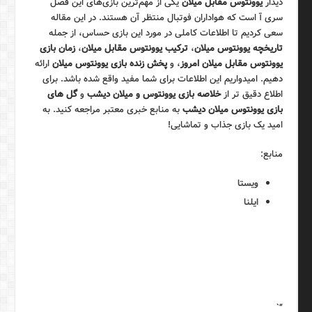
دیدار
یوونتوس مقابل میلان
یکی از مهم‌ترین بازی‌های این فصل
سری آ است که هواداران فوتبال منتظر آن هستند. در این مقاله
سعی کردیم تا اطلاعات کاملی در مورد این بازی حساس، از جمله
تاریخچه یوونتوس میلان
،
ترکیب یوونتوس مقابل میلان
،
زمان بازی
یوونتوس مقابل میلان امروز
، و
پخش زنده بازی یوونتوس میلان
ارائه
دهیم. امیدواریم این اطلاعات برای شما مفید واقع شده باشد. برای
اطلاع دقیق تر از
خلاصه بازی یوونتوس و میلان دیشب
و
گل های
بازی یوونتوس میلان دیشب
به منابع خبری معتبر مراجعه کنید. به
امید یک بازی جذاب و تماشایی!
منابع:
ویستا
ایلنا
“`