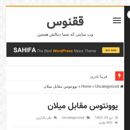
ققنوس
وب سایتی که شما دنبالش هستین
فریبا نادری
Home
Uncategorized
»
»
یوونتوس مقابل میلان
یوونتوس مقابل میلان
دی 29, 1403
Uncategorized
نظر بگذارین
405 بازدید