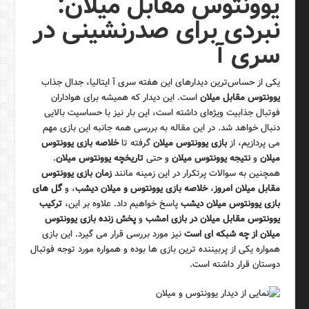
یوونتوس مقابل میلان:
نبردی برای صدرنشینی در
سری آ
یکی از حساس‌ترین دیدارهای این هفته سری آ ایتالیا، جدال جذاب
یوونتوس مقابل میلان
است. این دیدار که همیشه برای هواداران
فوتبال جذابیت ویژه‌ای داشته است، این بار نیز با حساسیت بالایی
دنبال خواهد شد. در این مقاله به بررسی همه جانبه این بازی مهم
می پردازیم، از
بازی یوونتوس میلان
گرفته تا
خلاصه بازی یوونتوس
میلان
و
نتیجه یوونتوس میلان
و حتی
تاریخچه یوونتوس میلان
.
همچنین به سوالات پرتکرار در این زمینه مانند
زمان بازی یوونتوس
مقابل میلان امروز
،
خلاصه بازی یوونتوس و میلان دیشب
، و
گل های
بازی یوونتوس میلان دیشب
پاسخ خواهیم داد. علاوه بر این،
ترکیب
یوونتوس مقابل میلان در بازی امشب
و
پخش زنده بازی یوونتوس
میلان از چه شبکه ای است
نیز مورد بررسی قرار می گیرد. این بازی
همواره یکی از پربیننده ترین بازی ها بوده و همواره مورد توجه فوتبال
دوستان قرار داشته است.