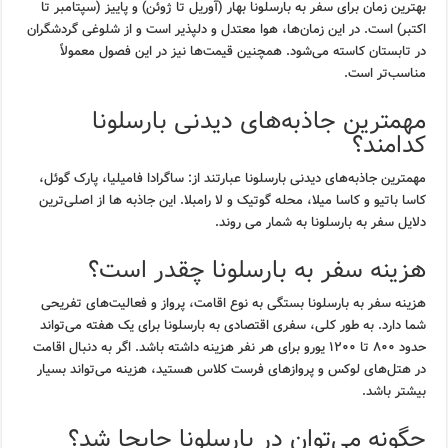
بهترین زمان برای سفر به بارسلونا بهار (آوریل تا ژوئن) و پاییز (سپتامبر تا
اکتبر) است. در این زمان‌ها، هوا معتدل و دلپذیر است و از شلوغی گردشگران
در تابستان کاسته می‌شود. همچنین قیمت‌ها نیز در این فصول معمولاً
مناسب‌تر است.
مهمترین جاذبه‌های دیدنی بارسلونا
کدامند؟
مهمترین جاذبه‌های دیدنی بارسلونا عبارتند از: ساگرادا فامیلیا، پارک گوئل،
کاسا باتیو و کاسا میلا، محله گوتیک و لا رامبلا. این جاذبه ها از اصلی‌ترین
دلایل سفر به بارسلونا به شمار می روند.
هزینه سفر به بارسلونا چقدر است؟
هزینه سفر به بارسلونا بستگی به نوع اقامت، پرواز و فعالیت‌های تفریحی
شما دارد. به طور کلی، سفری اقتصادی به بارسلونا برای یک هفته می‌تواند
حدود ۸۰۰ تا ۱۲۰۰ یورو برای هر نفر هزینه داشته باشد. اگر به دنبال اقامت
در هتل‌های لوکس و پروازهای فرست کلاس هستید، هزینه می‌تواند بسیار
بیشتر باشد.
چگونه می‌توان در بارسلونا جابجا شد؟