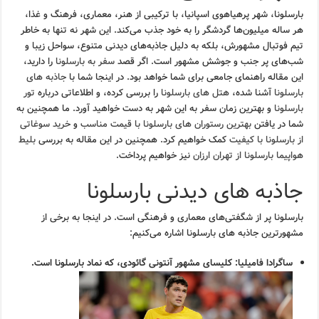
بارسلونا، شهر پرهیاهوی اسپانیا، با ترکیبی از هنر، معماری، فرهنگ و غذا،
هر ساله میلیون‌ها گردشگر را به خود جذب می‌کند. این شهر نه تنها به خاطر
تیم فوتبال مشهورش، بلکه به دلیل جاذبه‌های دیدنی متنوع، سواحل زیبا و
شب‌های پر جنب و جوشش مشهور است. اگر قصد
سفر به بارسلونا
را دارید،
این مقاله راهنمای جامعی برای شما خواهد بود. در اینجا شما با
جاذبه های
بارسلونا
آشنا شده،
هتل های بارسلونا
را بررسی کرده، و اطلاعاتی درباره
تور
بارسلونا
و بهترین زمان سفر به این شهر به دست خواهید آورد. ما همچنین به
شما در یافتن
بهترین رستوران های بارسلونا با قیمت مناسب
و
خرید سوغاتی
از بارسلونا با کیفیت
کمک خواهیم کرد. همچنین در این مقاله به بررسی
بلیط
هواپیما بارسلونا از تهران ارزان
نیز خواهیم پرداخت.
جاذبه های دیدنی بارسلونا
بارسلونا پر از شگفتی‌های معماری و فرهنگی است. در اینجا به برخی از
مشهورترین جاذبه های بارسلونا اشاره می‌کنیم:
ساگرادا فامیلیا:
کلیسای مشهور آنتونی گائودی، که نماد بارسلونا است.