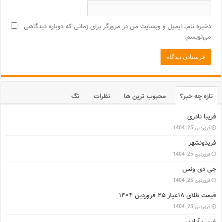
ذخیره نام، ایمیل و وبسایت من در مرورگر برای زمانی که دوباره دیدگاهی
می‌نویسم.
تازه چه خبر؟
محبوب ترین ها
نظرات
تگ
فریبا نادری
فروردین 25, 1404
فریدونشهر
فروردین 25, 1404
جی دی ونس
فروردین 25, 1404
قیمت طلای ۱۸عیار ۲۵ فروردین ۱۴۰۴
فروردین 25, 1404
غریب آبادی