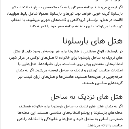
اگر ترجیح می‌دهید برنامه سفرتان را به یک متخصص بسپارید، انتخاب
تور
بارسلونا
گزینه خوبی خواهد بود. تورهای بارسلونا معمولا شامل بلیط هواپیما،
اقامت در هتل، ترانسفر فرودگاهی و گشت‌های شهری می‌شوند. با انتخاب
تور، شما می‌توانید بدون دغدغه برنامه سفر خود را تجربه کنید.
هتل های بارسلونا
در بارسلونا، انواع مختلفی از هتل‌ها برای هر بودجه‌ای وجود دارد. از
هتل
های نزدیک به ساحل بارسلونا برای خانواده
تا هتل‌های لوکس در مرکز شهر،
انتخاب‌های متعددی پیش روی شماست. برای خانواده‌ها، هتل‌هایی با
امکانات مناسب کودکان و نزدیک به ساحل توصیه می‌شود. اگر به دنبال
صرفه‌جویی در هزینه‌ها هستید، هاستل‌ها و هتل‌های ارزان قیمت نیز
گزینه‌های مناسبی هستند.
هتل های نزدیک به ساحل
اگر به دنبال
هتل های نزدیک به ساحل بارسلونا برای خانواده
هستید،
محله‌های بارسلونتا و پوبلنو انتخاب‌های مناسبی هستند. این محله‌ها
دسترسی آسانی به ساحل دارند و هتل‌های خانوادگی با امکانات رفاهی
مناسب را ارائه می‌دهند.