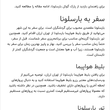
برای
راهنمای بازدید از پارک گوئل بارسلونا
، ادامه مقاله را مطالعه کنید.
سفر به بارسلونا
بارسلونا مقصدی محبوب برای گردشگران است. برای سفر به این شهر
می‌توانید از طریق
بلیط هواپیما بارسلونا از تهران ارزان
اقدام کنید. همچنین
تور بارسلونا
گزینه‌ای مناسب برای برنامه‌ریزی سفر شماست. قبل از سفر،
حتماً زمان مناسب سفر را بررسی کنید. بهار و پاییز بهترین زمان برای سفر به
بارسلونا هستند، زیرا آب و هوا معتدل است و جمعیت گردشگران کمتر از
تابستان است.
بلیط هواپیما
برای یافتن
بلیط هواپیما بارسلونا از تهران ارزان
، توصیه می‌کنیم از
وب‌سایت‌های معتبر رزرو بلیط هواپیما استفاده کنید و به دنبال پروازهای
لحظه آخری یا پروازهای دارای تخفیف باشید. همچنین در نظر داشته باشید
که معمولا پروازهای غیرمستقیم قیمت کمتری نسبت به پروازهای مستقیم
دارند.
تور بارسلونا