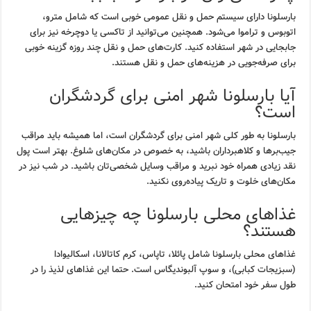
بارسلونا دارای سیستم حمل و نقل عمومی خوبی است که شامل مترو،
اتوبوس و تراموا می‌شود. همچنین می‌توانید از تاکسی یا دوچرخه نیز برای
جابجایی در شهر استفاده کنید. کارت‌های حمل و نقل چند روزه گزینه خوبی
برای صرفه‌جویی در هزینه‌های حمل و نقل هستند.
آیا بارسلونا شهر امنی برای گردشگران
است؟
بارسلونا به طور کلی شهر امنی برای گردشگران است، اما همیشه باید مراقب
جیب‌برها و کلاهبرداران باشید، به خصوص در مکان‌های شلوغ. بهتر است پول
نقد زیادی همراه خود نبرید و مراقب وسایل شخصی‌تان باشید. در شب نیز در
مکان‌های خلوت و تاریک پیاده‌روی نکنید.
غذاهای محلی بارسلونا چه چیزهایی
هستند؟
غذاهای محلی بارسلونا شامل پائلا، تاپاس، کرم کاتالانا، اسکالیوادا
(سبزیجات کبابی)، و سوپ آلبوندیگاس است. حتما این غذاهای لذیذ را در
طول سفر خود امتحان کنید.