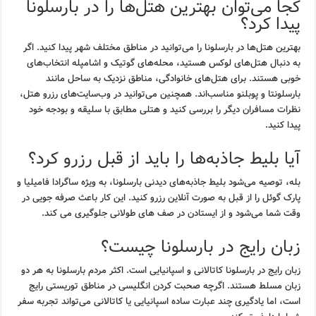
کجا می‌توان بهترین هتل‌ها را در بارسلونا
پیدا کرد؟
بهترین هتل‌ها در بارسلونا را می‌توانید در مناطق مختلف شهر پیدا کنید. اگر
به دنبال هتل‌های لوکس هستید، محله‌های گوتیک و اشامپله انتخاب‌های
خوبی هستند. برای هتل‌های خانوادگی، مناطق نزدیک به ساحل مانند
بارسلونتا و پوبلنو مناسب‌اند. همچنین می‌توانید در وب‌سایت‌های رزرو هتل،
نظرات مسافران دیگر را بررسی کنید و هتلی مطابق با سلیقه و بودجه خود
پیدا کنید.
آیا بلیط جاذبه‌ها را باید از قبل رزرو کرد؟
بله، توصیه می‌شود بلیط جاذبه‌های دیدنی بارسلونا، به ویژه ساگرادا فامیلیا و
پارک گوئل را از قبل به صورت آنلاین رزرو کنید. این کار باعث صرفه جویی در
وقت شما می‌شود و از ایستادن در صف های طولانی جلوگیری می کند.
زبان رایج در بارسلونا چیست؟
زبان رایج در بارسلونا کاتالانی و اسپانیایی است. اکثر مردم بارسلونا به هر دو
زبان مسلط هستند. اگرچه صحبت کردن انگلیسی در مناطق توریستی رایج
است، اما یادگیری چند عبارت ساده اسپانیایی یا کاتالانی می‌تواند تجربه سفر