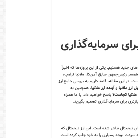
برای سرمایه‌گذاری
های جدید هستیم. یکی از این پروژه‌ها که اخیراً
 همسر رئیس‌جمهور سابق آمریکا، ملانیا ترامپ،
است. در این مقاله، قصد داریم به بررسی جامع
ارز
ل ارز ملانیا
و
آینده ارز ملانیا
. همچنین به
 ملانیا کجاست؟
پاسخ خواهیم داد. با ما همراه
بازتری برای سرمایه‌گذاری تصمیم بگیرید.
ای دیجیتال ظاهر شده است. این ارز دیجیتال که
 به سرعت توجه بسیاری را به خود جلب کرده است.