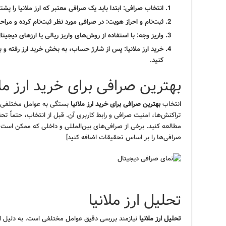
انتخاب صرافی:
ابتدا باید یک صرافی معتبر که
ارز ملانیا
را پشتی
ثبت‌نام و احراز هویت:
در صرافی مورد نظر ثبت‌نام کرده و مراحل
واریز وجه:
با استفاده از روش‌های واریز ریالی یا ارزهای دیجیت
خرید ارز ملانیا:
پس از شارژ حساب، به بخش خرید ارز رفته و با
کنید.
بهترین صرافی برای خرید ارز م
انتخاب
بهترین صرافی برای خرید ارز ملانیا
بستگی به عوامل مختلفی دا
تراکنش‌ها، امنیت صرافی و رابط کاربری آن. قبل از انتخاب، حتماً تحقی
مطالعه کنید. برخی از صرافی‌های بین‌المللی و داخلی که ممکن است
صرافی‌ها را بر اساس تحقیقات اضافه کنید]
تحلیل ارز ملانیا
تحلیل ارز ملانیا
نیازمند بررسی دقیق عوامل مختلفی است. به دلیل ا