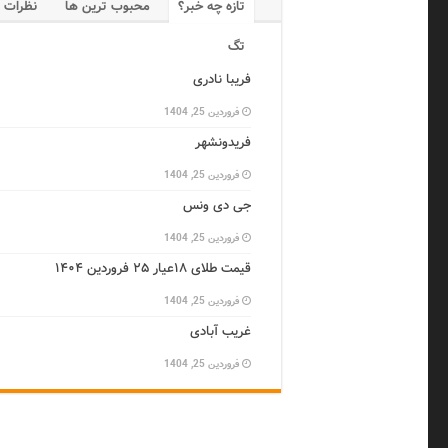
تازه چه خبر؟
محبوب ترین ها
نظرات
تگ
فریبا نادری
فروردین 25, 1404
فریدونشهر
فروردین 25, 1404
جی دی ونس
فروردین 25, 1404
قیمت طلای ۱۸عیار ۲۵ فروردین ۱۴۰۴
فروردین 25, 1404
غریب آبادی
فروردین 25, 1404