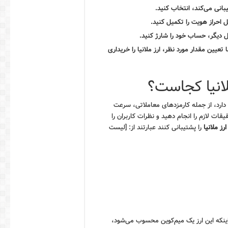
بانی می‌کند، انتخاب کنید.
 احراز هویت را تکمیل کنید.
ال دیگر، حساب خود را شارژ کنید.
 تعیین مقدار مورد نظر،
ارز ملانیا
را خریداری
لانیا کجاست؟
رد، از جمله کارمزدهای معاملاتی، سرعت
قات لازم را انجام دهید و نظرات کاربران را
ارز ملانیا
را پشتیبانی کنند عبارتند از: [لیست
ینکه این ارز یک میم‌کوین محسوب می‌شود،