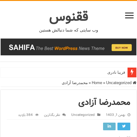
ققنوس
وب سایتی که شما دنبالش هستین
فریبا نادری
Home
Uncategorized
»
»
محمدرضا آزادی
محمدرضا آزادی
بهمن 1, 1403
Uncategorized
نظر بگذارین
384 بازدید