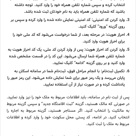
انتخاب کرده و سپس شماره تلفن همراه خود را وارد کنید. توجه داشته
باشید که شماره تلفن همراه باید به نام خودتان ثبت شده باشد.
وارد کردن کد امنیتی:
کد امنیتی نمایش داده شده را وارد کرده و سپس بر
روی گزینه “ورود” کلیک کنید.
احراز هویت:
در مرحله بعد، از شما درخواست می‌شود که کد ملی خود را
برای احراز هویت وارد کنید.
وارد کردن کد احراز هویت:
پس از وارد کردن کد ملی، یک کد احراز هویت به
شماره تلفن همراه شما ارسال می‌شود. این کد را در قسمت مشخص شده
وارد کنید و بر روی گزینه “ادامه” کلیک نمایید.
تکمیل ثبت‌نام:
با انجام مراحل فوق، ثبت‌نام شما در سامانه اسکان به
پایان می‌رسد و یک رمز عبور برای شما نمایش داده می‌شود. این رمز عبور را
یادداشت کرده و در صورت نیاز از آن استفاده نمایید.
پس از ثبت نام در سامانه، باید اطلاعات مربوط به ملک خود را نیز وارد نمایید.
در صورتی که مالک هستید، گزینه “ثبت اقامتگاه جدید” و سپس گزینه مربوط
به مالکیت را انتخاب کنید. اگر مستاجر هستید، گزینه مربوط به اجاره را
انتخاب کنید. در ادامه، کد پستی محل سکونت خود را وارد کرده و اطلاعات
مربوط به ملک را ثبت کنید.