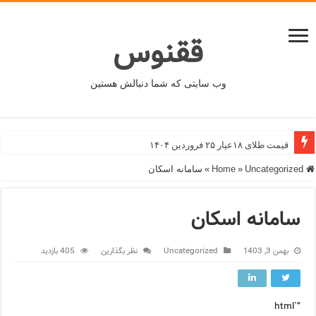
ققنوس
وب سایتی که شما دنبالش هستین
قیمت طلای ۱۸عیار ۲۵ فروردین ۱۴۰۴
Home
Uncategorized
»
»
سامانه اسکان
سامانه اسکان
بهمن 3, 1403
Uncategorized
نظر بگذارین
405 بازدید
“`html