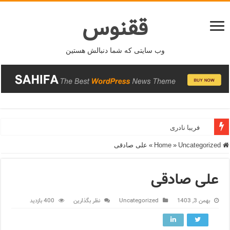
ققنوس
وب سایتی که شما دنبالش هستین
فریبا نادری
فریدونشهر
Home
Uncategorized
»
»
علی صادقی
علی صادقی
بهمن 3, 1403
Uncategorized
نظر بگذارین
400 بازدید