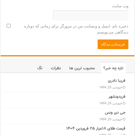
وب‌ سایت
ذخیره نام، ایمیل و وبسایت من در مرورگر برای زمانی که دوباره
دیدگاهی می‌نویسم.
تازه چه خبر؟
محبوب ترین ها
نظرات
تگ
فریبا نادری
فروردین 25, 1404
فریدونشهر
فروردین 25, 1404
جی دی ونس
فروردین 25, 1404
قیمت طلای ۱۸عیار ۲۵ فروردین ۱۴۰۴