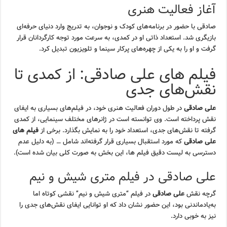
آغاز فعالیت هنری
صادقی با حضور در برنامه‌های کودک و نوجوان، به تدریج وارد دنیای حرفه‌ای
بازیگری شد. استعداد ذاتی او در کمدی، به سرعت مورد توجه کارگردانان قرار
گرفت و او را به یکی از چهره‌های پرکار سینما و تلویزیون تبدیل کرد.
فیلم های علی صادقی: از کمدی تا
نقش‌های جدی
علی صادقی
در طول دوران فعالیت هنری خود، در فیلم‌های بسیاری به ایفای
نقش پرداخته است. وی توانسته است در ژانرهای مختلف سینمایی، از کمدی
گرفته تا نقش‌های جدی، استعداد خود را به نمایش بگذارد. برخی از
فیلم های
علی صادقی
که مورد استقبال بسیاری قرار گرفته‌اند شامل … (به دلیل عدم
دسترسی به لیست دقیق فیلم ها، این بخش به صورت کلی بیان شده است).
علی صادقی در فیلم متری شیش و نیم
گرچه نقش
علی صادقی
در فیلم “متری شیش و نیم” نقشی کوتاه اما
به‌یادماندنی بود، این حضور نشان داد که او توانایی ایفای نقش‌های جدی را
نیز به خوبی دارد.