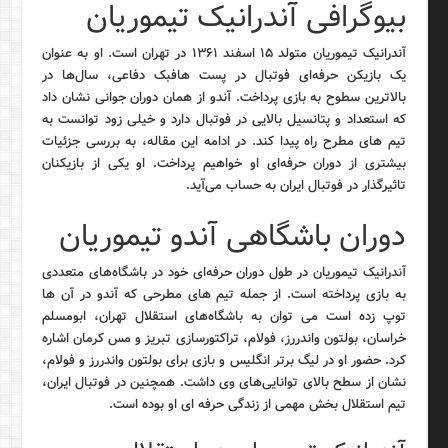
بیوگرافی آندرانیک تیموریان
آندرانیک تیموریان متولد ۱۵ اسفند ۱۳۶۱ در تهران است. او به عنوان
یک بازیکن حرفه‌ای فوتبال در پست هافبک دفاعی، سال‌ها در
بالاترین سطوح به بازی پرداخت. آندو از همان دوران جوانی نشان داد
که استعداد و پتانسیل بالایی در فوتبال دارد و خیلی زود توانست به
تیم های مطرح راه پیدا کند. در ادامه این مقاله، به بررسی جزئیات
بیشتری از دوران حرفه‌ای او خواهیم پرداخت. او یکی از بازیکنان
تاثیرگذار در فوتبال ایران به حساب می‌آید.
دوران باشگاهی آندو تیموریان
آندرانیک تیموریان در طول دوران حرفه‌ای خود در باشگاه‌های متعددی
به بازی پرداخته است. از جمله تیم های مطرحی که آندو در آن ها
توپ زده است می توان به باشگاه‌های استقلال تهران، ابومسلم
خراسان، بولتون واندررز، فولام، تراکتورسازی تبریز و مس کرمان اشاره
کرد. حضور او در لیگ برتر انگلیس و بازی برای بولتون واندررز و فولام،
نشان از سطح بالای توانایی‌های وی داشت. همچنین در فوتبال ایران،
تیم استقلال بخش مهمی از زندگی حرفه ای او بوده است.