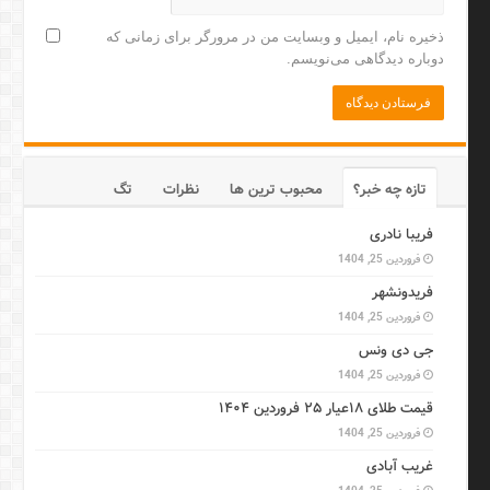
ذخیره نام، ایمیل و وبسایت من در مرورگر برای زمانی که
دوباره دیدگاهی می‌نویسم.
تازه چه خبر؟
محبوب ترین ها
نظرات
تگ
فریبا نادری
فروردین 25, 1404
فریدونشهر
فروردین 25, 1404
جی دی ونس
فروردین 25, 1404
قیمت طلای ۱۸عیار ۲۵ فروردین ۱۴۰۴
فروردین 25, 1404
غریب آبادی