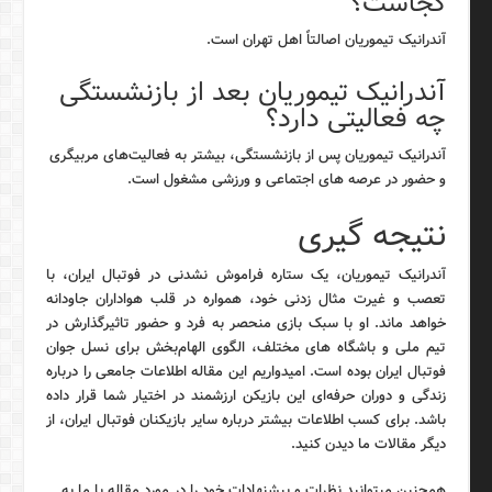
کجاست؟
آندرانیک تیموریان اصالتاً اهل تهران است.
آندرانیک تیموریان بعد از بازنشستگی
چه فعالیتی دارد؟
آندرانیک تیموریان پس از بازنشستگی، بیشتر به فعالیت‌های مربیگری
و حضور در عرصه های اجتماعی و ورزشی مشغول است.
نتیجه گیری
آندرانیک تیموریان، یک ستاره فراموش نشدنی در فوتبال ایران، با
تعصب و غیرت مثال زدنی خود، همواره در قلب هواداران جاودانه
خواهد ماند. او با سبک بازی منحصر به فرد و حضور تاثیرگذارش در
تیم ملی و باشگاه های مختلف، الگوی الهام‌بخش برای نسل جوان
فوتبال ایران بوده است. امیدواریم این مقاله اطلاعات جامعی را درباره
زندگی و دوران حرفه‌ای این بازیکن ارزشمند در اختیار شما قرار داده
باشد. برای کسب اطلاعات بیشتر درباره سایر بازیکنان فوتبال ایران، از
دیگر مقالات ما دیدن کنید.
همچنین میتوانید نظرات و پیشنهادات خود را در مورد مقاله با ما به