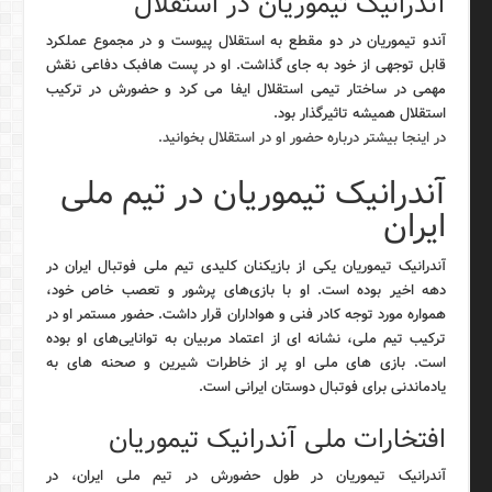
آندرانیک تیموریان در استقلال
آندو تیموریان در دو مقطع به استقلال پیوست و در مجموع عملکرد
قابل توجهی از خود به جای گذاشت. او در پست هافبک دفاعی نقش
مهمی در ساختار تیمی استقلال ایفا می کرد و حضورش در ترکیب
استقلال همیشه تاثیرگذار بود.
در اینجا بیشتر درباره حضور او در استقلال بخوانید.
آندرانیک تیموریان در تیم ملی
ایران
آندرانیک تیموریان یکی از بازیکنان کلیدی تیم ملی فوتبال ایران در
دهه اخیر بوده است. او با بازی‌های پرشور و تعصب خاص خود،
همواره مورد توجه کادر فنی و هواداران قرار داشت. حضور مستمر او در
ترکیب تیم ملی، نشانه ای از اعتماد مربیان به توانایی‌های او بوده
است. بازی های ملی او پر از خاطرات شیرین و صحنه های به
یادماندنی برای فوتبال دوستان ایرانی است.
افتخارات ملی آندرانیک تیموریان
آندرانیک تیموریان در طول حضورش در تیم ملی ایران، در