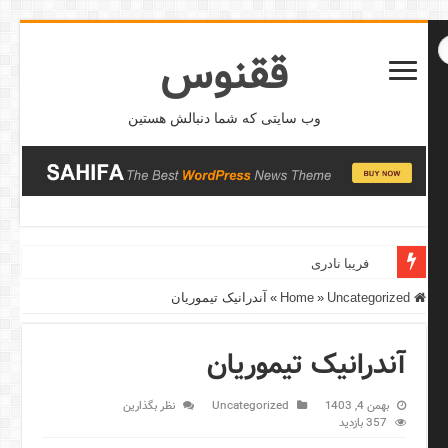
ققنوس
وب سایتی که شما دنبالش هستین
فریبا نادری
Home
Uncategorized
»
»
آندرانیک تیموریان
آندرانیک تیموریان
بهمن 4, 1403
Uncategorized
نظر بگذارین
357 بازدید