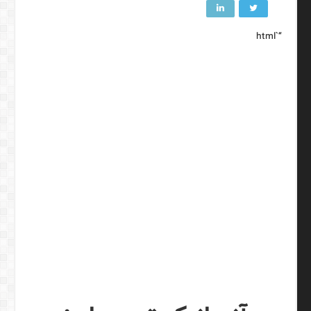
“`html