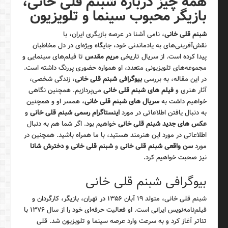
همه چیز درباره شبنم قلی خانی،
بازیگر محبوب سینما و تلویزیون
شبنم قلی خانی
، نامی آشنا در عرصه بازیگری ایران، با
نقش‌آفرینی‌های به یادماندنی خود، جایگاه ویژه‌ای در دل مخاطبان
پیدا کرده است. از سریال تاریخی
مریم مقدس
تا فیلم‌های سینمایی و
مجموعه‌های تلویزیونی متعدد، او همواره حضوری پررنگ داشته است.
در این مقاله، به بررسی
بیوگرافی شبنم قلی خانی
، زندگی شخصی،
آثار هنری و
فیلم های شبنم قلی خانی
می‌پردازیم. همچنین نگاهی
خواهیم داشت به
سریال های شبنم قلی خانی
، همسر او و همچنین
به دنبال یافتن اطلاعاتی در مورد
اینستاگرام رسمی شبنم قلی خانی
و
عکس های جدید شبنم قلی خانی
خواهیم بود. اگر شما هم به دنبال
اطلاعاتی در مورد این هنرمند هستید، با ما همراه باشید. همچنین در
مورد
سن واقعی شبنم قلی خانی
و
شبنم قلی خانی و دخترش شانا
نیز صحبت خواهیم کرد.
بیوگرافی شبنم قلی خانی
شبنم قلی خانی، متولد ۱۹ آبان ۱۳۵۶ در تهران، بازیگر، کارگردان و
فیلم‌نامه‌نویس ایرانی است. او فعالیت حرفه‌ای خود را از سال ۱۳۷۶ با
تئاتر آغاز کرد و به سرعت وارد عرصه سینما و تلویزیون شد. قلی