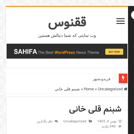
ققنوس
وب سایتی که شما دنبالش هستین
فریدونشهر
Home
Uncategorized
»
»
شبنم قلی خانی
شبنم قلی خانی
بهمن 4, 1403
Uncategorized
نظر بگذارین
340 بازدید