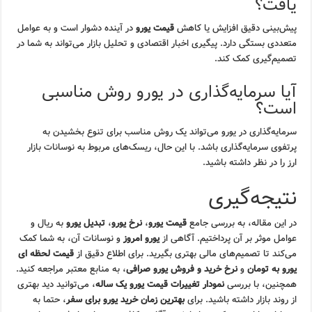
یافت؟
پیش‌بینی دقیق افزایش یا کاهش
قیمت یورو
در آینده دشوار است و به عوامل
متعددی بستگی دارد. پیگیری اخبار اقتصادی و تحلیل بازار می‌تواند به شما در
تصمیم‌گیری کمک کند.
آیا سرمایه‌گذاری در یورو روش مناسبی
است؟
سرمایه‌گذاری در یورو می‌تواند یک روش مناسب برای تنوع بخشیدن به
پرتفوی سرمایه‌گذاری باشد. با این حال، ریسک‌های مربوط به نوسانات بازار
ارز را در نظر داشته باشید.
نتیجه‌گیری
در این مقاله، به بررسی جامع
قیمت یورو
،
نرخ یورو
،
تبدیل یورو
به ریال و
عوامل موثر بر آن پرداختیم. آگاهی از
یورو امروز
و نوسانات آن، به شما کمک
می‌کند تا تصمیم‌های مالی بهتری بگیرید. برای اطلاع دقیق از
قیمت لحظه ای
یورو به تومان
و
نرخ خرید و فروش یورو صرافی
، به منابع معتبر مراجعه کنید.
همچنین، با بررسی
نمودار تغییرات قیمت یورو یک ساله
، می‌توانید دید بهتری
از روند بازار داشته باشید. برای
بهترین زمان خرید یورو برای سفر
، حتما به