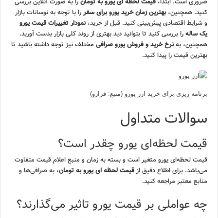
ضروری است. ابتدا،
قیمت لحظه ای یورو به تومان
را به صورت آنلاین بررسی
کنید. همچنین،
بهترین زمان خرید یورو برای سفر
را با توجه به نوسانات بازار
و شرایط اقتصادی پیش‌بینی کنید. قبل از خرید،
نمودار تغییرات قیمت یورو
یک ساله
را بررسی کنید تا بتوانید دید بهتری از روند کلی بازار بدست آورید.
همچنین، به
نرخ خرید و فروش یورو صرافی
مختلف نیز توجه داشته باشید تا
بهترین قیمت را پیدا کنید.
برنامه ریزی برای خرید ارز یورو (منبع: فرارو)
سوالات متداول
قیمت لحظه‌ای یورو چقدر است؟
قیمت لحظه‌ای یورو متغیر است و بسته به زمان و منبع اعلام قیمت متفاوت
می‌باشد. برای اطلاع دقیق از
قیمت لحظه ای یورو به تومان
، به صرافی‌ها و
منابع معتبر مراجعه کنید.
چه عواملی بر قیمت یورو تاثیر می‌گذارند؟