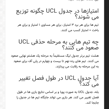
امتیازها در جدول UCL چگونه توزیع
می شوند؟
تیم ها برای هر برد ۳ امتیاز، برای هر مساوی ۱ امتیاز و برای هر
باخت ۰ امتیاز کسب می کنند.
چه تیم هایی به مرحله حذفی UCL
صعود می کنند؟
هشت تیم برتر جدول لیگ مستقیماً به مرحله یک هشتم نهایی صعود
می کنند. تیم های رده نهم تا بیست و چهارم در پلی آف برای صعود
به این مرحله به رقابت می پردازند.
آیا جدول UCL در طول فصل تغییر
می کند؟
بله، جدول UCL به صورت پویا و بر اساس نتایج بازی ها در طول
فصل تغییر می کند. هر بازی می تواند جایگاه تیم ها در جدول را
جابجا کند.