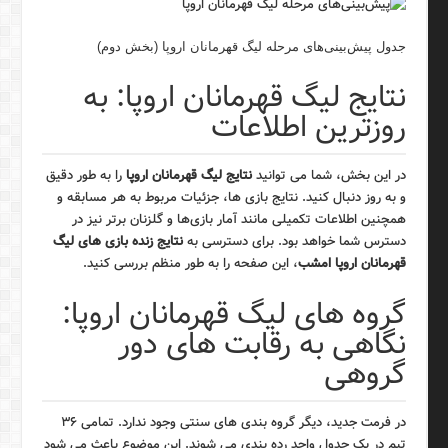
جدول پیش‌بینی‌های مرحله لیگ قهرمانان اروپا (بخش دوم)
نتایج لیگ قهرمانان اروپا: به
روزترین اطلاعات
در این بخش، شما می توانید
نتایج لیگ قهرمانان اروپا
را به طور دقیق
و به روز دنبال کنید. نتایج بازی ها، جزئیات مربوط به هر مسابقه و
همچنین اطلاعات تکمیلی مانند آمار بازی‌ها و گلزنان برتر نیز در
دسترس شما خواهد بود. برای دسترسی به
نتایج زنده بازی های لیگ
قهرمانان اروپا امشب
، این صفحه را به طور منظم بررسی کنید.
گروه های لیگ قهرمانان اروپا:
نگاهی به رقابت های دور
گروهی
در فرمت جدید، دیگر گروه بندی های سنتی وجود ندارد. تمامی ۳۶
تیم در یک جدول واحد رده بندی می شوند. این موضوع باعث می شود