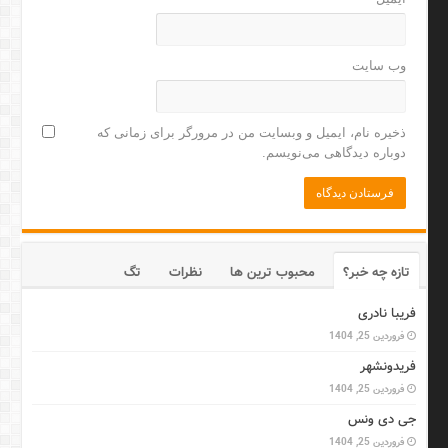
وب‌ سایت
ذخیره نام، ایمیل و وبسایت من در مرورگر برای زمانی که
دوباره دیدگاهی می‌نویسم.
تازه چه خبر؟
محبوب ترین ها
نظرات
تگ
فریبا نادری
فروردین 25, 1404
فریدونشهر
فروردین 25, 1404
جی دی ونس
فروردین 25, 1404