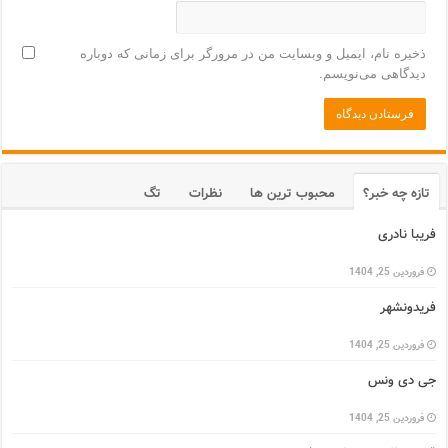
ذخیره نام، ایمیل و وبسایت من در مرورگر برای زمانی که دوباره
دیدگاهی می‌نویسم.
تازه چه خبر؟
محبوب ترین ها
نظرات
تگ
فریبا نادری
فروردین 25, 1404
فریدونشهر
فروردین 25, 1404
جی دی ونس
فروردین 25, 1404