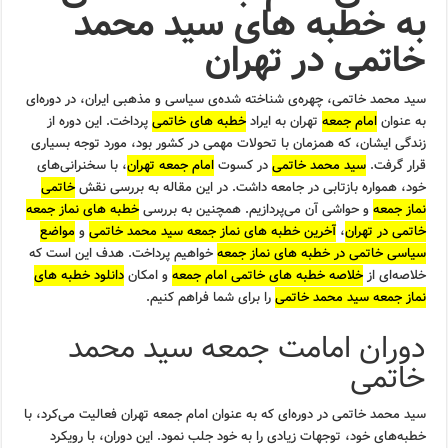
به خطبه های سید محمد
خاتمی در تهران
سید محمد خاتمی، چهره‌ی شناخته شده‌ی سیاسی و مذهبی ایران، در دوره‌ای
به عنوان
امام جمعه
تهران به ایراد
خطبه های خاتمی
پرداخت. این دوره از
زندگی ایشان، که همزمان با تحولات مهمی در کشور بود، مورد توجه بسیاری
قرار گرفت.
سید محمد خاتمی
در کسوت
امام جمعه تهران
، با سخنرانی‌های
خود، همواره بازتابی در جامعه داشت. در این مقاله به بررسی نقش
خاتمی
نماز جمعه
و حواشی آن می‌پردازیم. همچنین به بررسی
خطبه های نماز جمعه
خاتمی در تهران
،
آخرین خطبه های نماز جمعه سید محمد خاتمی
و
مواضع
سیاسی خاتمی در خطبه های نماز جمعه
خواهیم پرداخت. هدف این است که
خلاصه‌ای از
خلاصه خطبه های خاتمی امام جمعه
و امکان
دانلود خطبه های
نماز جمعه سید محمد خاتمی
را برای شما فراهم کنیم.
دوران امامت جمعه سید محمد
خاتمی
سید محمد خاتمی در دوره‌ای که به عنوان امام جمعه تهران فعالیت می‌کرد، با
خطبه‌های خود، توجهات زیادی را به خود جلب نمود. این دوران، با رویکرد