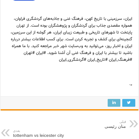
ایران، سرزمینی با تاریخ کهن، فرهنگ غنی و جاذبه‌های گردشگری فراوان،
همواره مقصدی جذاب برای گردشگران و پژوهشگران بوده است. از
تهران
پایتخت تا شهرهای تاریخی و طبیعت زیبای ایران، هر گوشه از این سرزمین،
گنجینه‌ای برای کشف و تجربه کردن است. برای کسب اطلاعات بیشتر درباره
ایران و اخبار روز، می‌توانید به وب‌سایت
شهر خبر
مراجعه کنید. با ما همراه
باشید تا بیشتر با ایران و فرهنگ غنی آن آشنا شوید. #ایران #تهران
#فرهنگ_ایران #تاریخ_ایران #گردشگری_ایران
“`
قبلی
منان رئیسی
بعدی
tottenham vs leicester city