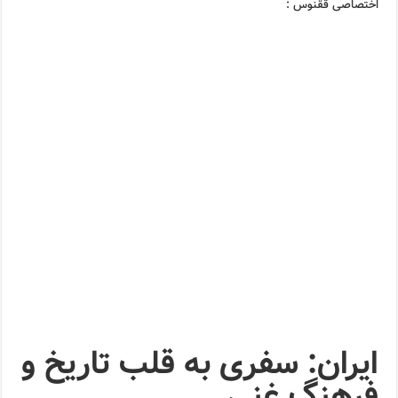
اختصاصی ققنوس :
ایران: سفری به قلب تاریخ و
فرهنگ غنی