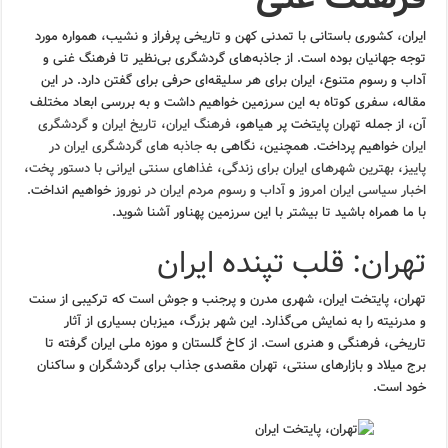
ایران، کشوری باستانی با تمدنی کهن و تاریخی پرفراز و نشیب، همواره مورد
توجه جهانیان بوده است. از جاذبه‌های گردشگری بی‌نظیر تا فرهنگ غنی و
آداب و رسوم متنوع، ایران برای هر سلیقه‌ای حرفی برای گفتن دارد. در این
مقاله، سفری کوتاه به این سرزمین خواهیم داشت و به بررسی ابعاد مختلف
آن، از جمله
تهران
پایتخت پر هیاهو،
فرهنگ ایران
،
تاریخ ایران
و
گردشگری
ایران
خواهیم پرداخت. همچنین، نگاهی به
جاذبه های گردشگری ایران در
پاییز
،
بهترین شهرهای ایران برای زندگی
،
غذاهای سنتی ایرانی با دستور پخت
،
اخبار سیاسی ایران امروز
و
آداب و رسوم مردم ایران در نوروز
خواهیم انداخت.
با ما همراه باشید تا بیشتر با این سرزمین پهناور آشنا شوید.
تهران: قلب تپنده ایران
تهران، پایتخت ایران، شهری مدرن و پرجنب و جوش است که ترکیبی از سنت
و مدرنیته را به نمایش می‌گذارد. این شهر بزرگ، میزبان بسیاری از آثار
تاریخی، فرهنگی و هنری است. از کاخ گلستان و موزه ملی ایران گرفته تا
برج میلاد و بازارهای سنتی، تهران مقصدی جذاب برای گردشگران و ساکنان
خود است.