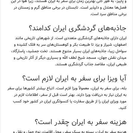
و پاییز، به طور کلی بهترین زمان برای سفر به ایران هستند، زیرا هوا در این
فصل‌ها معتدل و دلپذیر است. تابستان در برخی مناطق گرم و زمستان در
برخی مناطق سرد است.
جاذبه‌های گردشگری ایران کدامند؟
ایران دارای جاذبه‌های گردشگری متعددی است. از شهرهای تاریخی مانند
اصفهان، شیراز و یزد تا طبیعت بکر و کوهستان‌های سر به فلک کشیده و
سواحل زیبا، جاذبه‌های ایران بسیار متنوع هستند. تخت جمشید، پاسارگاد،
میدان نقش جهان، مسجد شیخ لطف الله و بسیاری دیگر از آثار تاریخی و
طبیعی ایران، مقاصد جذاب گردشگری هستند.
آیا ویزا برای سفر به ایران لازم است؟
بله، برای سفر به ایران، معمولاً ویزا لازم است. اتباع بیشتر کشورها برای سفر
به ایران نیاز به دریافت ویزا دارند. بهتر است قبل از سفر، اطلاعات لازم در
مورد ویزای ایران را از طریق سفارت یا کنسولگری ایران در کشور خود کسب
کنید.
هزینه سفر به ایران چقدر است؟
هزینه سفر به ایران، بسته به سبک سفر، محل اقامت، نوع حمل و نقل و