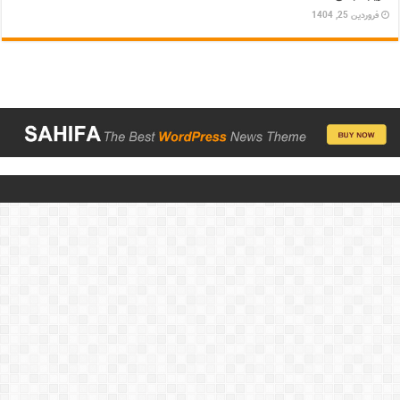
فروردین 25, 1404