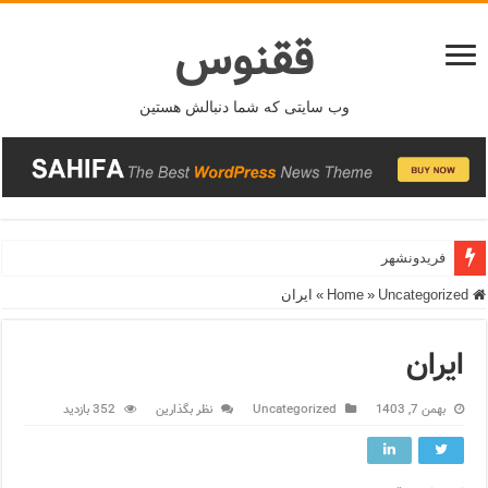
ققنوس
وب سایتی که شما دنبالش هستین
فریدونشهر
Home
Uncategorized
»
»
ایران
ایران
بهمن 7, 1403
Uncategorized
نظر بگذارین
352 بازدید