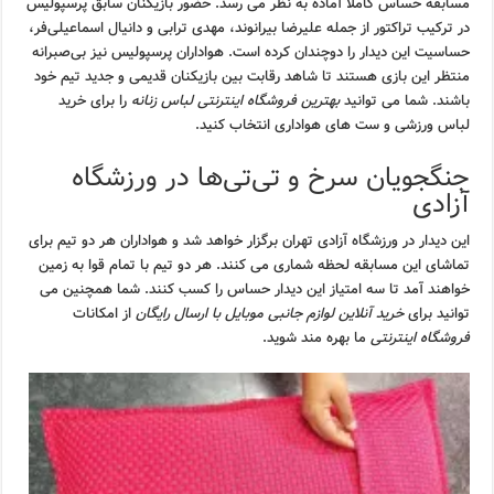
مسابقه حساس کاملا آماده به نظر می رسد. حضور بازیکنان سابق پرسپولیس
در ترکیب تراکتور از جمله علیرضا بیرانوند، مهدی ترابی و دانیال اسماعیلی‌فر،
حساسیت این دیدار را دوچندان کرده است. هواداران پرسپولیس نیز بی‌صبرانه
منتظر این بازی هستند تا شاهد رقابت بین بازیکنان قدیمی و جدید تیم خود
باشند. شما می توانید
بهترین فروشگاه اینترنتی لباس زنانه
را برای خرید
لباس ورزشی و ست های هواداری انتخاب کنید.
جنگجویان سرخ و تی‌تی‌ها در ورزشگاه
آزادی
این دیدار در ورزشگاه آزادی تهران برگزار خواهد شد و هواداران هر دو تیم برای
تماشای این مسابقه لحظه شماری می کنند. هر دو تیم با تمام قوا به زمین
خواهند آمد تا سه امتیاز این دیدار حساس را کسب کنند. شما همچنین می
توانید برای
خرید آنلاین لوازم جانبی موبایل با ارسال رایگان
از امکانات
فروشگاه اینترنتی
ما بهره مند شوید.