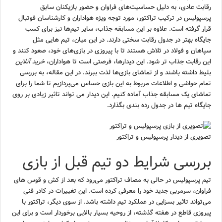
رقابت عادی، به دلیل حساسیت‌های فراوان و حضور بازیکنان سابق
پرسپولیس در ترکیب تراکتور، مورد توجه ویژه هواداران و کارشناسان فوتبال
قرار گرفته است. علاوه بر این مسابقه جذاب، سایر تیم‌ها نیز برای کسب
جایگاه بهتر در جدول رقابت سختی دارند. در این میان، تیم هایی مثل
سپاهان و فولاد در تلاش هستند تا با پیروزی در بازی‌های خود، صعود کنند و
این رقابت جذاب تر شود. این دیدارها، فرصتی است تا هواداران،
خرید آنلاین
بلیط داشته باشند و از تماشای بازی‌ها لذت ببرند. در این مقاله، به بررسی
تمام حواشی و اطلاعات مربوط به این بازی حساس می‌پردازیم تا شما را برای
تماشای یک مسابقه جذاب آماده کنیم. این دیدار می تواند تاثیر زیادی بر روی
جایگاه تیم ها در جدول رده بندی بگذارد.
تصویری از دیدار پرسپولیس و تراکتور
بررسی شرایط دو تیم قبل از بازی
تیم پرسپولیس در حالی به مصاف تراکتور می‌رود که بعد از کش و قوس های
فراوان، سرمربی جدید خود را معرفی کرده است. این تغییرات در کادر فنی
می‌تواند تاثیر بسزایی در عملکرد تیم داشته باشد. از سوی دیگر، تراکتور با
پیروزی قاطع در هفته گذشته، از روحیه بسیار بالایی برخوردار است و برای این