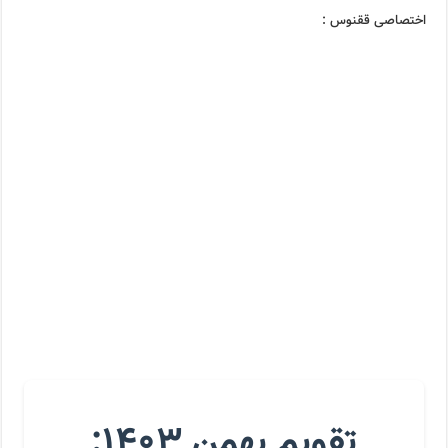
اختصاصی ققنوس :
تقویم بهمن ۱۴۰۳: