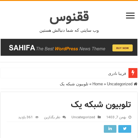
ققنوس
وب سایتی که شما دنبالش هستین
فریبا نادری
Home
Uncategorized
»
»
تلوبیون شبکه یک
تلوبیون شبکه یک
بهمن 7, 1403
Uncategorized
نظر بگذارین
361 بازدید