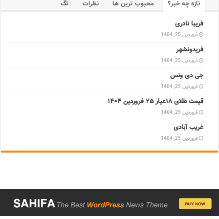
تازه چه خبر؟
محبوب ترین ها
نظرات
تگ
فریبا نادری
فروردین 25, 1404
فریدونشهر
فروردین 25, 1404
جی دی ونس
فروردین 25, 1404
قیمت طلای ۱۸عیار ۲۵ فروردین ۱۴۰۴
فروردین 25, 1404
غریب آبادی
فروردین 25, 1404