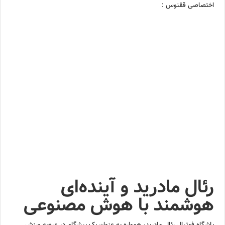
اختصاصی ققنوس :
رئال مادرید و آینده‌ای
هوشمند با هوش مصنوعی
باشگاه فوتبال رئال مادرید، همواره به عنوان یک پیشگام در عرصه ورزش