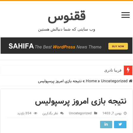
ققنوس
وب سایتی که شما دنبالش هستین
فریبا نادری
Home
Uncategorized
»
»
نتیجه بازی امروز پرسپولیس
نتیجه بازی امروز پرسپولیس
بهمن 7, 1403
Uncategorized
نظر بگذارین
354 بازدید