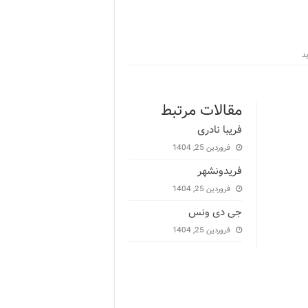
مقالات مرتبط
فریبا نادری
فروردین 25, 1404
فریدونشهر
فروردین 25, 1404
جی دی ونس
فروردین 25, 1404