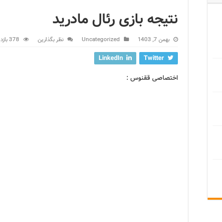
نتیجه بازی رئال مادرید
بهمن 7, 1403
Uncategorized
نظر بگذارین
378 بازدید
LinkedIn
Twitter
اختصاصی ققنوس :