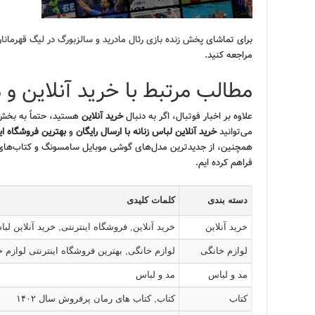
برای تماشای
پخش زنده بازی رئال مادرید و سالزبورگ در لیگ قهرمانان (۳ بهمن ۱۴۰۳) + تماشای آن
مراجعه کنید.
مطالب مرتبط با خرید آنلاین و 
علاوه بر اخبار فوتبال، اگر به دنبال
خرید آنلاین
هستید، حتماً به بخش‌
می‌توانید
خرید آنلاین لباس زنانه با ارسال رایگان
و
بهترین فروشگاه این
همچنین، از جدیدترین مدل‌های گوشی موبایل سامسونگ و کتاب‌های پ
فراهم کرده ایم.
دسته بندی
کلمات کلیدی
خرید آنلاین
خرید آنلاین, فروشگاه اینترنتی, خرید آنلاین لبا
لوازم خانگی
لوازم خانگی, بهترین فروشگاه اینترنتی لوازم 
مد و لباس
مد و لباس
کتاب
کتاب, کتاب های رمان پرفروش سال ۱۴۰۲