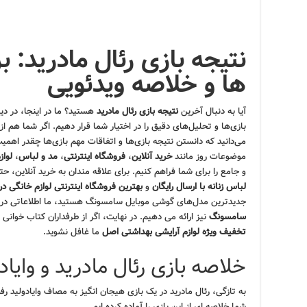
نتیجه بازی رئال مادرید: 
ها و خلاصه ویدئویی
آیا به دنبال آخرین
نتیجه بازی رئال مادرید
هستید؟ ما در اینجا، در دی
بازی‌ها و تحلیل‌های دقیق را در اختیار شما قرار دهیم. اگر شما هم از
می‌دانید که دانستن نتیجه بازی‌ها و اتفاقات مهم بازی‌ها چقدر اهمیت 
موضوعات روز مانند
خرید آنلاین
،
فروشگاه اینترنتی
،
مد و لباس
،
لواز
و جامع را برای شما فراهم کنیم. برای علاقه مندان به خرید آنلاین، ح
لباس زنانه با ارسال رایگان
و
بهترین فروشگاه اینترنتی لوازم خانگی در
جدیدترین مدل‌های گوشی موبایل سامسونگ هستید، ما اطلاعاتی در
سامسونگ
نیز ارائه می دهیم. در نهایت، اگر از طرفداران کتاب خوانی
تخفیف ویژه لوازم آرایشی بهداشتی اصل
ما غافل نشوید.
خلاصه بازی رئال مادرید و وایاد
به تازگی، رئال مادرید در یک بازی هیجان انگیز به مصاف وایادولید رف
شما خلاصه ای از این بازی را آماده کرده ایم.