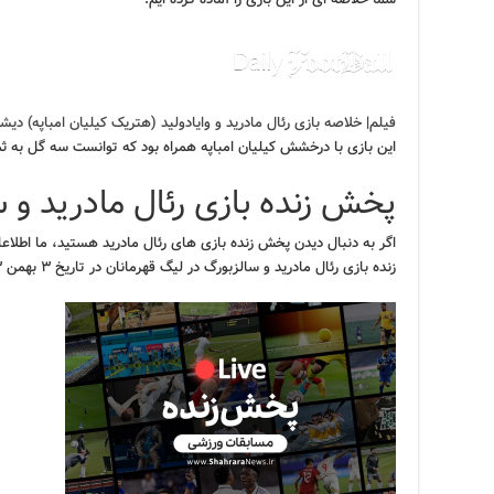
فیلم| خلاصه بازی رئال مادرید و وایادولید (هتریک کیلیان امباپه) دیشب شنبه ۶ 
این بازی با درخشش کیلیان امباپه همراه بود که توانست سه گل به ثم
پخش زنده بازی رئال مادرید و 
اگر به دنبال دیدن پخش زنده بازی های رئال مادرید هستید، ما اطلاعا
زنده بازی رئال مادرید و سالزبورگ در لیگ قهرمانان در تاریخ ۳ بهمن ۱۴۰۳ را می توانید پیگیری کنید.