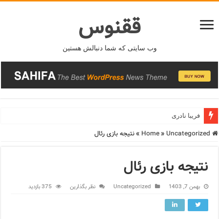
ققنوس
وب سایتی که شما دنبالش هستین
فریبا نادری
Home
Uncategorized
»
»
نتیجه بازی رئال
نتیجه بازی رئال
بهمن 7, 1403
Uncategorized
نظر بگذارین
375 بازدید