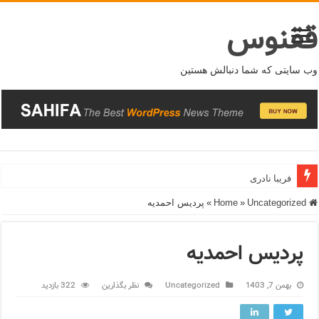
ققنوس
وب سایتی که شما دنبالش هستین
فریبا نادری
Home
Uncategorized
»
»
پردیس احمدیه
پردیس احمدیه
بهمن 7, 1403
Uncategorized
نظر بگذارین
322 بازدید