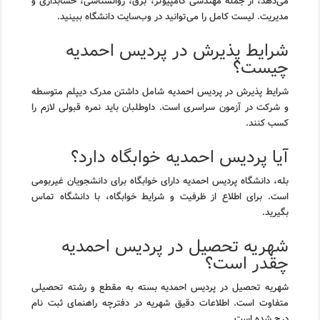
می‌دهد، از جمله مهندسی کامپیوتر، برق، روانشناسی، حسابداری و
مدیریت. لیست کامل را می‌توانید در وب‌سایت دانشگاه ببینید.
شرایط پذیرش در پردیس احمدیه
چیست؟
شرایط پذیرش در پردیس احمدیه شامل داشتن مدرک دیپلم متوسطه
و شرکت در آزمون سراسری است. داوطلبان باید نمره قبولی لازم را
کسب کنند.
آیا پردیس احمدیه خوابگاه دارد؟
بله، دانشگاه پردیس احمدیه دارای خوابگاه برای دانشجویان غیربومی
است. برای اطلاع از ظرفیت و شرایط خوابگاه، با دانشگاه تماس
بگیرید.
شهریه تحصیل در پردیس احمدیه
چقدر است؟
شهریه تحصیل در پردیس احمدیه بسته به مقطع و رشته تحصیلی
متفاوت است. اطلاعات دقیق شهریه در دفترچه راهنمای ثبت نام
درج شده است.