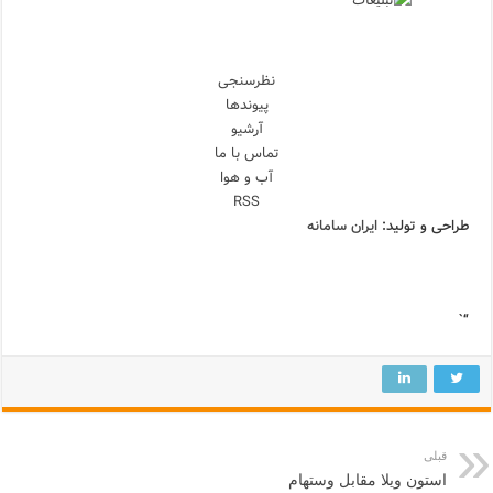
نظرسنجی
پیوندها
آرشیو
تماس با ما
آب و هوا
RSS
طراحی و تولید:
ایران سامانه
“`
قبلی
استون ویلا مقابل وستهام