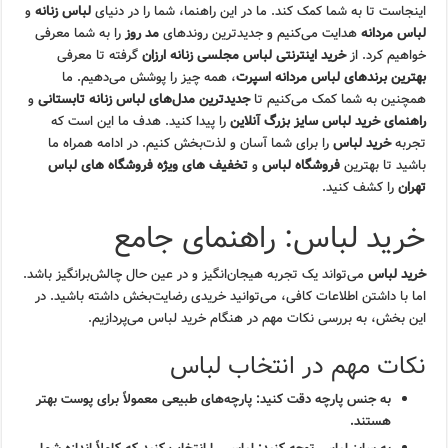
اینجاست تا به شما کمک کند. ما در این راهنما، شما را در دنیای
لباس زنانه
و
لباس مردانه
هدایت می‌کنیم و جدیدترین روندهای
مد روز
را به شما معرفی
خواهیم کرد. از
خرید اینترنتی لباس مجلسی زنانه ارزان
گرفته تا معرفی
بهترین برندهای لباس مردانه اسپرت
، همه چیز را پوشش می‌دهیم. ما
همچنین به شما کمک می‌کنیم تا
جدیدترین مدل‌های لباس زنانه تابستانی
و
راهنمای خرید لباس سایز بزرگ آنلاین
را پیدا کنید. هدف ما این است که
تجربه
خرید لباس
را برای شما آسان و لذت‌بخش کنیم. در ادامه همراه ما
باشید تا بهترین
فروشگاه لباس
و
تخفیف های ویژه فروشگاه های لباس
تهران
را کشف کنید.
خرید لباس: راهنمای جامع
خرید لباس
می‌تواند یک تجربه هیجان‌انگیز و در عین حال چالش‌برانگیز باشد.
اما با داشتن اطلاعات کافی، می‌توانید خریدی رضایت‌بخش داشته باشید. در
این بخش، به بررسی نکات مهم در هنگام خرید لباس می‌پردازیم.
نکات مهم در انتخاب لباس
به جنس پارچه دقت کنید: پارچه‌های طبیعی معمولاً برای پوست بهتر
هستند.