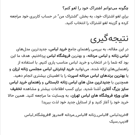
چگونه می‌توانم اشتراک خود را لغو کنم؟
برای لغو اشتراک خود، به بخش “اشتراک من” در حساب کاربری خود مراجعه
کرده و گزینه لغو اشتراک را انتخاب کنید.
نتیجه‌گیری
در این مقاله، به بررسی راهنمای جامع
خرید لباس
، جدیدترین مدل‌های
لباس زنانه
و
لباس مردانه
، و بهترین
فروشگاه لباس
پرداختیم. هدف ما این
بود که شما را در انتخاب و خرید لباس مناسب یاری کنیم. با استفاده از
راهنمایی‌های ارائه شده، می‌توانید
خرید اینترنتی لباس مجلسی زنانه ارزان
و
یا
بهترین برندهای لباس مردانه اسپرت
را با اطمینان بیشتری انجام دهید.
همچنین با
جدیدترین مدل های لباس زنانه تابستانی
و
راهنمای خرید لباس
سایز بزرگ آنلاین
آشنا شدید. برای کسب اطلاعات بیشتر و مشاهده
تخفیف
های ویژه فروشگاه های لباس تهران
، به وبسایت ما مراجعه کنید. همین حالا
خرید خود را آغاز کنید و از استایل جدید خود لذت ببرید!
#خریدلباس #لباس_زنانه #لباس_مردانه #مدروز #فروشگاه_لباس
#دیپ_سیک