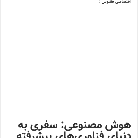
اختصاصی ققنوس :
هوش مصنوعی: سفری به
دنیای فناوری‌های پیشرفته