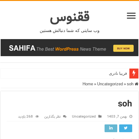
ققنوس
وب سایتی که شما دنبالش هستین
فریبا نادری
»
Uncategorized
»
soh
Home
soh
بهمن 7, 1403
Uncategorized
نظر بگذارین
268 بازدید