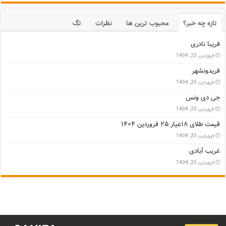
تازه چه خبر؟
محبوب ترین ها
نظرات
تگ
فریبا نادری
فروردین 25, 1404
فریدونشهر
فروردین 25, 1404
جی دی ونس
فروردین 25, 1404
قیمت طلای ۱۸عیار ۲۵ فروردین ۱۴۰۴
فروردین 25, 1404
غریب آبادی
فروردین 25, 1404