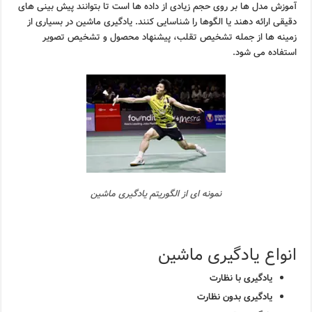
آموزش مدل ها بر روی حجم زیادی از داده ها است تا بتوانند پیش بینی های
دقیقی ارائه دهند یا الگوها را شناسایی کنند. یادگیری ماشین در بسیاری از
زمینه ها از جمله تشخیص تقلب، پیشنهاد محصول و تشخیص تصویر
استفاده می شود.
نمونه ای از الگوریتم یادگیری ماشین
انواع یادگیری ماشین
یادگیری با نظارت
یادگیری بدون نظارت