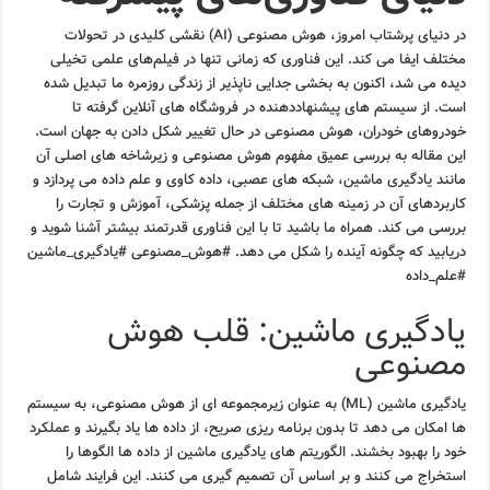
در دنیای پرشتاب امروز، هوش مصنوعی (AI) نقشی کلیدی در تحولات
مختلف ایفا می کند. این فناوری که زمانی تنها در فیلم‌های علمی تخیلی
دیده می شد، اکنون به بخشی جدایی ناپذیر از زندگی روزمره ما تبدیل شده
است. از سیستم های پیشنهاددهنده در فروشگاه های آنلاین گرفته تا
خودروهای خودران، هوش مصنوعی در حال تغییر شکل دادن به جهان است.
این مقاله به بررسی عمیق مفهوم هوش مصنوعی و زیرشاخه های اصلی آن
مانند یادگیری ماشین، شبکه های عصبی، داده کاوی و علم داده می پردازد و
کاربردهای آن در زمینه های مختلف از جمله پزشکی، آموزش و تجارت را
بررسی می کند. همراه ما باشید تا با این فناوری قدرتمند بیشتر آشنا شوید و
دریابید که چگونه آینده را شکل می دهد. #هوش_مصنوعی #یادگیری_ماشین
#علم_داده
یادگیری ماشین: قلب هوش
مصنوعی
یادگیری ماشین (ML) به عنوان زیرمجموعه ای از هوش مصنوعی، به سیستم
ها امکان می دهد تا بدون برنامه ریزی صریح، از داده ها یاد بگیرند و عملکرد
خود را بهبود بخشند. الگوریتم های یادگیری ماشین از داده ها الگوها را
استخراج می کنند و بر اساس آن تصمیم گیری می کنند. این فرایند شامل