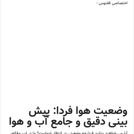
اختصاصی ققنوس :
وضعیت هوا فردا: پیش
بینی دقیق و جامع آب و هوا
آیا می خواهید بدانید فردا چه وضعیتی در انتظار شماست؟ ما در این مقاله،