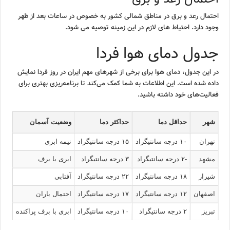
احتمال رعد و برق در مناطق شمالی کشور به خصوص در ساعات بعد از ظهر
وجود دارد. احتیاط های لازم در این زمینه توصیه می شود.
جدول دمای هوا فردا
در این جدول، دمای هوا برای برخی از شهرهای مهم ایران در روز فردا نمایش
داده شده است. این اطلاعات به شما کمک می‌کند تا برنامه‌ریزی بهتری برای
فعالیت‌های خود داشته باشید.
شهر
حداقل دما
حداکثر دما
وضعیت آسمان
تهران
۱۰ درجه سانتیگراد
۱۵ درجه سانتیگراد
نیمه ابری
مشهد
-۲ درجه سانتیگراد
۳ درجه سانتیگراد
ابری با برف
شیراز
۱۸ درجه سانتیگراد
۲۲ درجه سانتیگراد
آفتابی
اصفهان
۱۲ درجه سانتیگراد
۱۷ درجه سانتیگراد
احتمال باران
تبریز
۲ درجه سانتیگراد
۱۰ درجه سانتیگراد
ابری با برف پراکنده