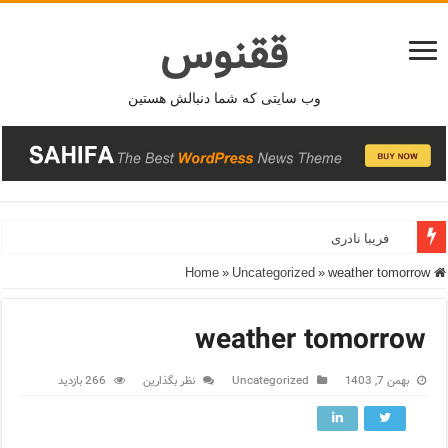
ققنوس
وب سایتی که شما دنبالش هستین
فریبا نادری
»
Uncategorized
»
weather tomorrow
Home
weather tomorrow
بهمن 7, 1403
Uncategorized
نظر بگذارین
266 بازدید