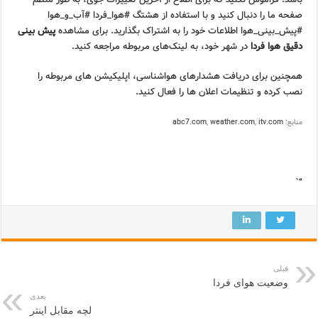
صفحه ما را دنبال کنید و با استفاده از هشتگ #هوا_فردا #آب_و_هوا
#پیش_بینی_هوا اطلاعات خود را به اشتراک بگذارید. برای مشاهده
پیش بینی
دقیق هوا فردا
در شهر خود، به لینک‌های مربوطه مراجعه کنید.
همچنین برای دریافت هشدارهای هواشناسی، اپلیکیشن های مربوطه را
نصب کرده و تنظیمات اعلان ها را فعال کنید.
منابع:
itv.com
,
weather.com
,
abc7.com
“`
قبلی
وضعیت هوای فردا
بعدی
لچه مقابل اینتر