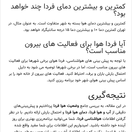
کمترین و بیشترین دمای فردا چند خواهد
بود؟
کمترین و بیشترین دمای هوا بسته به شهر متفاوت است. به عنوان مثال، در
تهران کمترین دما ۱۰ و بیشترین دما ۱۵ درجه سانتیگراد خواهد بود.
آیا فردا هوا برای فعالیت های بیرون
مناسب است؟
با توجه به پیش بینی های هواشناسی، فردا هوای برخی شهرها برای فعالیت
های بیرون مناسب است، اما در برخی شهرها توصیه می شود به دلیل
احتمال بارش باران و برف، احتیاط کنید. فعالیت های بیرون از خانه خود را بر
اساس پیش بینی هوای شهر خود برنامه ریزی کنید.
نتیجه‌گیری
در این مقاله، به بررسی جامع
وضعیت هوا فردا
پرداختیم و پیش‌بینی‌های
دقیقی از
آب و هوا فردا
،
دمای هوا فردا
و احتمال بارش ارائه دادیم. با در نظر
گرفتن اطلاعات
هواشناسی فردا
، شما می‌توانید برنامه‌ریزی بهتری برای روز
آینده خود داشته باشید. امیدواریم این اطلاعات برای شما مفید واقع شده
باشد. فراموش نکنید که برای اطلاع از آخرین تغییرات جوی، به طور منظم