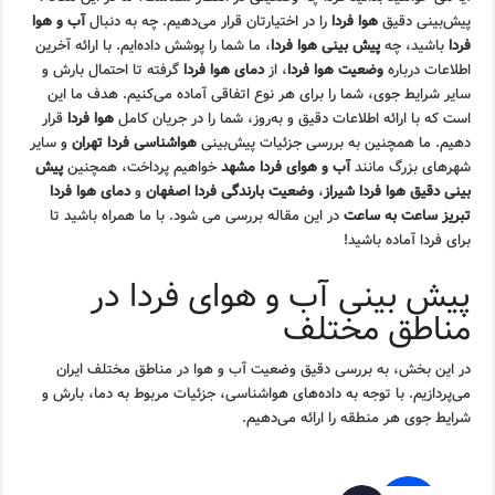
پیش‌بینی دقیق
هوا فردا
را در اختیارتان قرار می‌دهیم. چه به دنبال
آب و هوا
فردا
باشید، چه
پیش بینی هوا فردا
، ما شما را پوشش داده‌ایم. با ارائه آخرین
اطلاعات درباره
وضعیت هوا فردا
، از
دمای هوا فردا
گرفته تا احتمال بارش و
سایر شرایط جوی، شما را برای هر نوع اتفاقی آماده می‌کنیم. هدف ما این
است که با ارائه اطلاعات دقیق و به‌روز، شما را در جریان کامل
هوا فردا
قرار
دهیم. ما همچنین به بررسی جزئیات پیش‌بینی
هواشناسی فردا تهران
و سایر
شهرهای بزرگ مانند
آب و هوای فردا مشهد
خواهیم پرداخت، همچنین
پیش
بینی دقیق هوا فردا شیراز
،
وضعیت بارندگی فردا اصفهان
و
دمای هوا فردا
تبریز ساعت به ساعت
در این مقاله بررسی می شود. با ما همراه باشید تا
برای فردا آماده باشید!
پیش بینی آب و هوای فردا در
مناطق مختلف
در این بخش، به بررسی دقیق وضعیت آب و هوا در مناطق مختلف ایران
می‌پردازیم. با توجه به داده‌های هواشناسی، جزئیات مربوط به دما، بارش و
شرایط جوی هر منطقه را ارائه می‌دهیم.