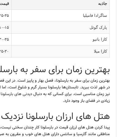
جاذبه
قیمت 
ساگرادا فامیلیا
۲۵-۳۵
پارک گوئل
۱۰-۱۵
کازا باتیو
۳۰-۳۵
کازا میلا
۲۵-۳۰
بهترین زمان برای سفر به بارسلو
بهترین زمان برای سفر به بارسلونا، فصل بهار و پاییز است. در این ف
در شهر لذت ببرید. تابستان‌ها بارسلونا بسیار گرم و شلوغ است، اما 
نیز زمان مناسبی است. برای کسانی که به دنبال
دیدنی های بارسلونا د
زیادی در فضای باز وجود دارد.
هتل های ارزان بارسلونا نزدیک
پیدا کردن هتل های ارزان قیمت در بارسلونا کار چندان سختی نیست،
مناطقی مانند گارسیا و سانتس دارای هتل های خوب و مقرون به صرفه