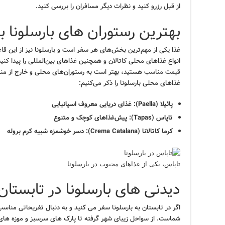
از قبل رزرو کنید و نظرات دیگر مسافران را بررسی کنید.
بهترین رستوران های بارسلونا 
غذا یکی از مهم‌ترین بخش‌های هر سفر است و بارسلونا نیز از این قا
انواع غذاهای محلی کاتالان و همچنین غذاهای بین‌المللی را پیدا کنید
قیمت مناسب
هستید، بهتر است به رستوران‌های محلی و خارج از مناط
غذاهای محلی بارسلونا را ذکر می‌کنیم:
پاﺋﯿﻼ (Paella): غذای دریایی معروف اسپانیایی
تاپاس (Tapas): پیش‌غذاهای کوچک و متنوع
کرما کاتالانا (Crema Catalana): دسر خوشمزه شبیه کرم بروله
تاپاس، یکی از غذاهای محبوب در بارسلونا
دیدنی های بارسلونا در تابستان 
اگر در تابستان به بارسلونا سفر می کنید و به دنبال تفریحاتی مناس
شماست. از سواحل زیبای شهر گرفته تا پارک های سرسبز و موزه ها