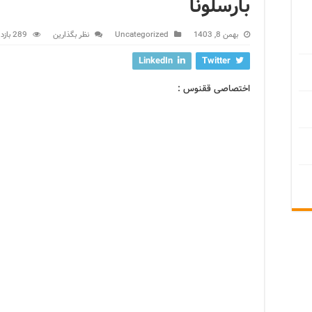
بارسلونا
بهمن 8, 1403
Uncategorized
نظر بگذارین
289 بازدید
LinkedIn
Twitter
اختصاصی ققنوس :