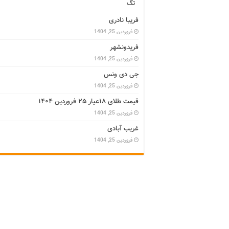
تگ
فریبا نادری
فروردین 25, 1404
فریدونشهر
فروردین 25, 1404
جی دی ونس
فروردین 25, 1404
قیمت طلای ۱۸عیار ۲۵ فروردین ۱۴۰۴
فروردین 25, 1404
غریب آبادی
فروردین 25, 1404