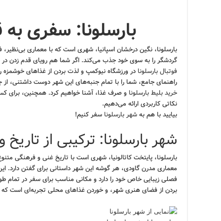
بارسلونا: سفری به ق
بارسلونا، نگین درخشان اسپانیا، شهری است که با معماری بی‌نظیر، 
گردشگر را به سوی خود جذب می‌کند. اگر شما هم رویای قدم زدن در 
فوتبال بارسلونا
در ورزشگاه نیوکمپ و لذت بردن از غذاهای خوشمزه را 
راهنمای جامع، شما را با تمام جنبه‌های این شهر دوست داشتنی، از
ج
خرید بلیط بارسلونا
و صرف غذا، آشنا خواهیم کرد. همچنین، برای کسان
نکاتی کاربردی ارائه می‌دهیم.
بیایید با هم به
شهر بارسلونا
سفر کنیم!
شهر بارسلونا: ترکیبی از تاریخ و
بارسلونا، پایتخت کاتالونیا، شهری است با تاریخ غنی و فرهنگی متنوع
معماری مدرن گاودی، هر گوشه این شهر داستانی برای گفتن دارد. این
فصلی زیبایی خاص خود را دارد و مکانی مناسب برای سفر در تمام طو
بردن از فضای هنری شهر، و خوردن غذاهای محلی تجربه‌ای است که ه