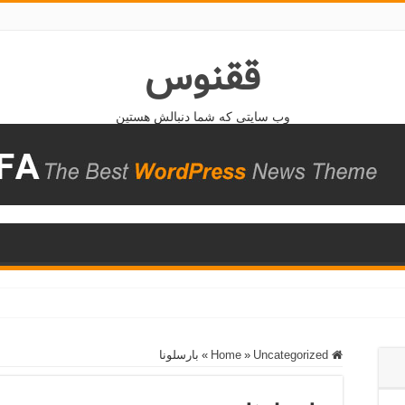
ققنوس
وب سایتی که شما دنبالش هستین
Home
Uncategorized
»
»
بارسلونا