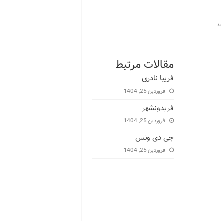
مقالات مرتبط
فریبا نادری
فروردین 25, 1404
فریدونشهر
فروردین 25, 1404
جی دی ونس
فروردین 25, 1404