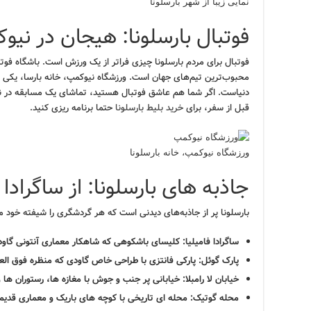
نمایی زیبا از شهر بارسلونا
فوتبال بارسلونا: هیجان در نیو
فوتبال برای مردم بارسلونا چیزی فراتر از یک ورزش است. باشگاه فوتبال
محبوب‌ترین تیم‌های جهان است. ورزشگاه نیوکمپ، خانه بارسا، یکی از
دنیاست. اگر شما هم عاشق فوتبال هستید، تماشای یک مسابقه در ن
قبل از سفر، برای
خرید بلیط بارسلونا
حتما برنامه ریزی کنید.
ورزشگاه نیوکمپ، خانه بارسلونا
جاذبه های بارسلونا: از ساگرادا 
بارسلونا پر از جاذبه‌های دیدنی است که هر گردشگری را شیفته خود می‌
ساگرادا فامیلیا:
کلیسای باشکوهی که شاهکار معماری آنتونی گاو
پارک گوئل:
پارکی فانتزی با طراحی خاص گاودی که منظره فوق العاد
خیابان لا رامبلا:
خیابانی پر جنب و جوش با مغازه ها، رستوران ها و
محله گوتیک:
محله ای تاریخی با کوچه های باریک و معماری قدیم