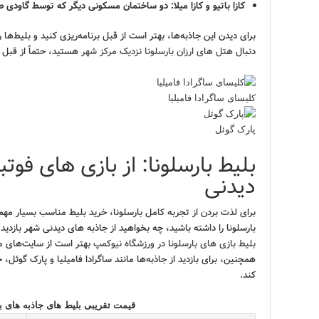
کازا باتیو و کازا میلا:
دو ساختمان مسکونی دیگر که توسط گاودی طر
برای دیدن این جاذبه‌ها، بهتر است از قبل برنامه‌ریزی کنید و بلیط‌ها 
دنبال
هتل های ارزان بارسلونا نزدیک مرکز شهر
هستید، حتماً از قبل ر
کلیسای ساگرادا فامیلیا
پارک گوئل
بلیط بارسلونا: از بازی های فوتب
دیدنی
برای لذت بردن از تجربه کامل بارسلونا، خرید بلیط مناسب بسیار م
بارسلونا را داشته باشید، چه بخواهید از جاذبه های دیدنی شهر بازدید 
بلیط بازی های بارسلونا در ورزشگاه نیوکمپ
بهتر است از سایت‌های مع
همچنین، برای بازدید از جاذبه‌ها مانند ساگرادا فامیلیا و پارک گوئل، 
کند.
قیمت تقریبی بلیط های جاذبه های بار