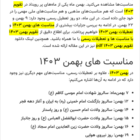
مناسبت‌ها مشاهده می‌کنید. بهمن ماه یکی از ماه‌های پر رویداد در
تقویم
۱۴۰۳
است که هم مناسبت‌های مذهبی و هم مناسبت‌های ملی مهمی را در
خود جای داده است. در این ماه، دو روز تعطیل رسمی وجود دارد: ۹ بهمن و
۲۲ بهمن. در ادامه به بررسی جزئیات بیشتری از
مناسبت های بهمن ۱۴۰۳
و
تعطیلات بهمن ۱۴۰۳
خواهیم پرداخت. برای اطلاع دقیق از
تقویم بهمن ۱۴۰۳
با مناسبت ها و تعطیلات رسمی
با ما همراه باشید. همچنین لینک دانلود
تقویم بهمن ۱۴۰۳ pdf
نیز در این مقاله ارائه شده است.
مناسبت های بهمن ۱۴۰۳
در
بهمن ۱۴۰۳
، علاوه بر تعطیلات رسمی، مناسبت‌های مهم دیگری نیز وجود
دارد که در ادامه به آن‌ها اشاره می‌کنیم:
۷ بهمن‌ماه: سالروز شهادت امام موسی کاظم (ع)
۱۲ بهمن: سالروز بازگشت امام خمینی (ره) به ایران و آغاز دهه فجر
۱۴ بهمن: سالروز ولادت امام حسین (ع) و روز پاسدار
۱۵ بهمن: سالروز ولادت حضرت ابوالفضل العباس (ع) و روز جانباز
۱۶ بهمن: سالروز ولادت حضرت زین العابدین امام سجاد (ع)
۱۹ بهمن: روز نیروی هوایی