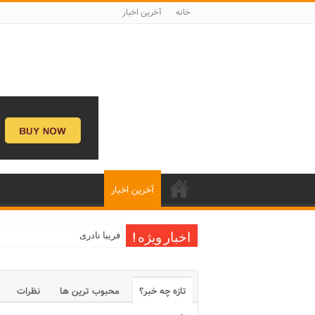
خانه
آخرین اخبار
آخرین اخبار
فریبا نادری
اخبار ویژه !
تازه چه خبر؟
محبوب ترین ها
نظرات