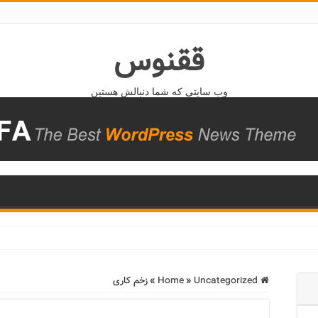
ققنوس
وب سایتی که شما دنبالش هستین
Home
Uncategorized
»
»
زخم کاری