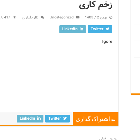
زخم کاری
بهمن 12, 1403
Uncategorized
نظر بگذارین
417 بازدید
LinkedIn
Twitter
Igore
LinkedIn
Twitter
به اشتراک گذاری
قبلی