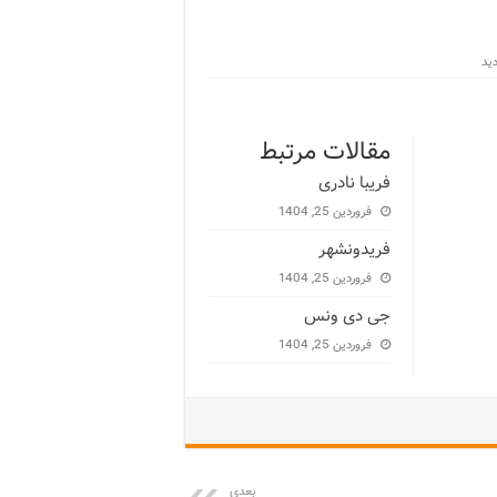
مقالات مرتبط
فریبا نادری
فروردین 25, 1404
فریدونشهر
فروردین 25, 1404
جی دی ونس
فروردین 25, 1404
بعدی