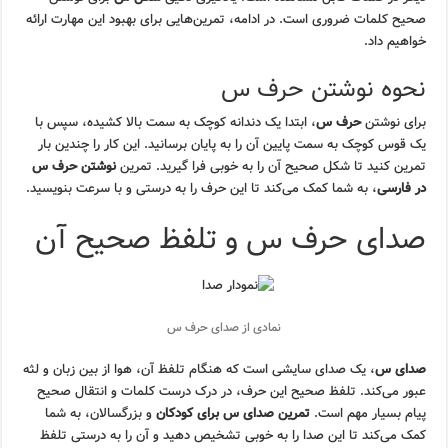
صحیح کلمات ضروری است. در ادامه، تمرین‌هایی برای بهبود این مهارت ارائه
خواهیم داد.
نحوه نوشتن حرف س
برای نوشتن
حرف س
، ابتدا یک دندانه کوچک به سمت بالا کشیده، سپس با
یک قوس کوچک به سمت پایین آن را به پایان برسانید. این کار را چندین بار
تمرین کنید تا شکل صحیح آن را به خوبی فرا گیرید. تمرین
نوشتن حرف س
در فارسی
، به شما کمک می‌کند تا این حرف را به درستی و با سرعت بنویسید.
صدای حرف س و تلفظ صحیح آن
نمادی از صدای حرف س
صدای س
، یک صدای سایشی است که هنگام تلفظ آن، هوا از بین زبان و لثه
عبور می‌کند. تلفظ صحیح این حرف، در درک درست کلمات و انتقال صحیح
پیام بسیار مهم است.
تمرین صدای س برای کودکان
و بزرگسالان، به شما
کمک می‌کند تا این صدا را به خوبی تشخیص دهید و آن را به درستی تلفظ