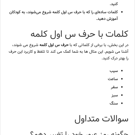
کنید.
کلمات ساده‌ای را که با
حرف س اول کلمه
شروع می‌شوند، به کودکان
آموزش دهید.
کلمات با حرف س اول کلمه
در این بخش، با برخی از کلماتی که با
حرف س اول کلمه
شروع می شوند،
آشنا می شویم. این مثال ها به شما کمک می کند تا تلفظ و کاربرد این حرف
را بهتر درک کنید.
سیب
ساعت
سفر
سبز
سنگ
سوالات متداول
چگونه رمز عبور خود را تغییر دهم؟