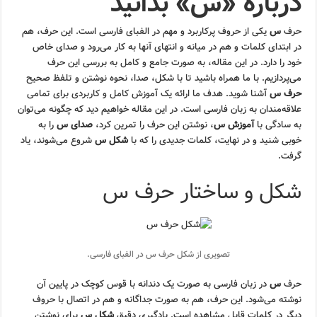
درباره «س» بدانید
حرف
س
یکی از حروف پرکاربرد و مهم در الفبای فارسی است. این حرف، هم
در ابتدای کلمات و هم در میانه و انتهای آنها به کار می‌رود و صدای خاص
خود را دارد. در این مقاله، به صورت جامع و کامل به بررسی این حرف
می‌پردازیم. با ما همراه باشید تا با شکل، صدا، نحوه نوشتن و تلفظ صحیح
حرف س
آشنا شوید. هدف ما ارائه یک آموزش کامل و کاربردی برای تمامی
علاقه‌مندان به زبان فارسی است. در این مقاله خواهیم دید که چگونه می‌توان
به سادگی با
آموزش س
، نوشتن این حرف را تمرین کرد،
صدای س
را به
خوبی شنید و در نهایت، کلمات جدیدی را که با
شکل س
شروع می‌شوند، یاد
گرفت.
شکل و ساختار حرف س
تصویری از شکل حرف س در الفبای فارسی.
حرف
س
در زبان فارسی به صورت یک دندانه با قوس کوچک در پایین آن
نوشته می‌شود. این حرف، هم به صورت جداگانه و هم در اتصال با حروف
دیگر در کلمات قابل مشاهده است. یادگیری دقیق
شکل س
برای نوشتن