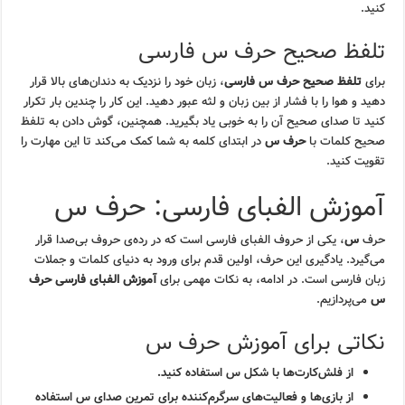
کنید.
تلفظ صحیح حرف س فارسی
برای
تلفظ صحیح حرف س فارسی
، زبان خود را نزدیک به دندان‌های بالا قرار
دهید و هوا را با فشار از بین زبان و لثه عبور دهید. این کار را چندین بار تکرار
کنید تا صدای صحیح آن را به خوبی یاد بگیرید. همچنین، گوش دادن به تلفظ
صحیح کلمات با
حرف س
در ابتدای کلمه به شما کمک می‌کند تا این مهارت را
تقویت کنید.
آموزش الفبای فارسی: حرف س
حرف
س
، یکی از حروف الفبای فارسی است که در رده‌ی حروف بی‌صدا قرار
می‌گیرد. یادگیری این حرف، اولین قدم برای ورود به دنیای کلمات و جملات
زبان فارسی است. در ادامه، به نکات مهمی برای
آموزش الفبای فارسی حرف
س
می‌پردازیم.
نکاتی برای آموزش حرف س
از فلش‌کارت‌ها با
شکل س
استفاده کنید.
از بازی‌ها و فعالیت‌های سرگرم‌کننده برای
تمرین صدای س
استفاده