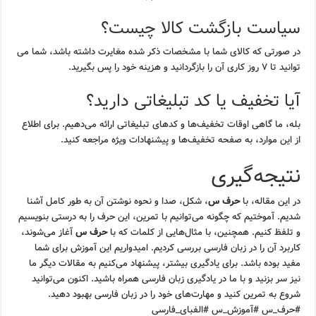
سیاست بازگشت کالا چیست؟
در صورتی که کالای شما با مشخصات ذکر شده مغایرت داشته باشد، شما می
توانید تا ۷ روز کاری آن را بازگردانید و هزینه خود را پس بگیرید.
آیا تخفیف یا کد تبلیغاتی دارید؟
بله، ما گاهی اوقات تخفیف‌ها و کدهای تبلیغاتی ارائه می‌دهیم. برای اطلاع
از این موارد، به صفحه تخفیف‌ها و پیشنهادات ویژه مراجعه کنید.
نتیجه‌گیری
در این مقاله، با
حرف س
، شکل، صدا و نحوه نوشتن آن به طور کامل آشنا
شدیم. آموختیم که چگونه می‌توانیم با تمرین، این حرف را به درستی بنویسیم
و تلفظ کنیم. همچنین، با مثال‌هایی از کلمات که با
حرف س
آغاز می‌شوند،
کاربرد آن را در زبان فارسی بررسی کردیم. امیدواریم این آموزش برای شما
مفید بوده باشد. برای یادگیری بیشتر، پیشنهاد می‌کنیم به مقالات دیگر ما
نیز سر بزنید و با ما در یادگیری زبان فارسی همراه باشید. اکنون می‌توانید
شروع به تمرین کنید و مهارت‌های خود را در زبان فارسی بهبود دهید.
#حرف_س #آموزش_س #الفبای_فارسی