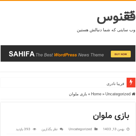
ققنوس
وب سایتی که شما دنبالش هستین
فریبا نادری
Home
Uncategorized
»
»
بازی ملوان
بازی ملوان
بهمن 13, 1403
Uncategorized
نظر بگذارین
393 بازدید