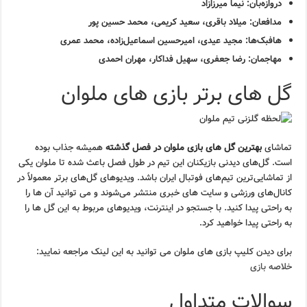
دروازه‌بان: نیما میرزازاد
مدافعان: میلاد باقری، سعید کریمی، محمد حسین پور
هافبک‌ها: مجید عیدی، امیرحسین اسماعیل‌زاده، محمد عمری
مهاجمان: رضا جعفری، سهیل فداکار، مهران احمدی
گل های برتر بازی های ملوان
تماشای
بهترین گل های بازی ملوان در فصل گذشته
همیشه جذاب بوده
است. گل‌های دیدنی بازیکنان این تیم در طول فصل باعث شده تا ملوان یکی
از تماشایی‌ترین تیم‌های فوتبال ایران باشد. ویدیوهای گل‌های برتر معمولاً در
کانال‌های ورزشی و سایت های خبری منتشر می‌شوند و می توانید آن ها را
به راحتی پیدا کنید. با جستجو در اینترنت، ویدیوهای مربوط به این گل ها را
به راحتی پیدا خواهید کرد.
برای دیدن کلیپ بازی های ملوان می توانید به این لینک مراجعه نمایید:
خلاصه بازی
سوالات متداول