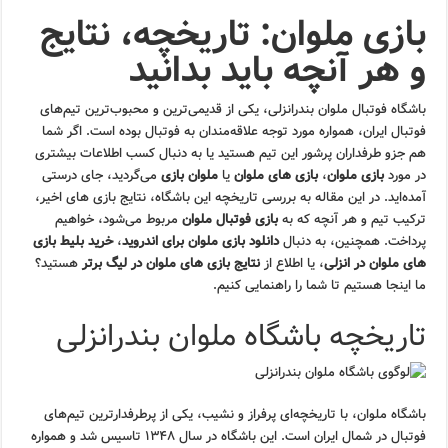
بازی ملوان: تاریخچه، نتایج
و هر آنچه باید بدانید
باشگاه فوتبال ملوان بندرانزلی، یکی از قدیمی‌ترین و محبوب‌ترین تیم‌های
فوتبال ایران، همواره مورد توجه علاقه‌مندان به فوتبال بوده است. اگر شما
هم جزو طرفداران پرشور این تیم هستید یا به دنبال کسب اطلاعات بیشتری
در مورد
بازی ملوان
،
بازی های ملوان
یا
ملوان بازی
می‌گردید، جای درستی
آمده‌اید. در این مقاله به بررسی تاریخچه این باشگاه، نتایج بازی های اخیر،
ترکیب تیم و هر آنچه که به
بازی فوتبال ملوان
مربوط می‌شود، خواهیم
پرداخت. همچنین، به دنبال
دانلود بازی ملوان برای اندروید
،
خرید بلیط بازی
های ملوان در انزلی
، یا اطلاع از
نتایج بازی های ملوان در لیگ برتر
هستید؟
ما اینجا هستیم تا شما را راهنمایی کنیم.
تاریخچه باشگاه ملوان بندرانزلی
باشگاه ملوان، با تاریخچه‌ای پرفراز و نشیب، یکی از پرطرفدارترین تیم‌های
فوتبال در شمال ایران است. این باشگاه در سال ۱۳۴۸ تاسیس شد و همواره