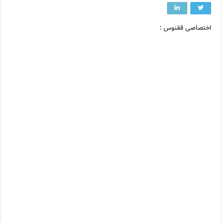
اختصاصی ققنوس :